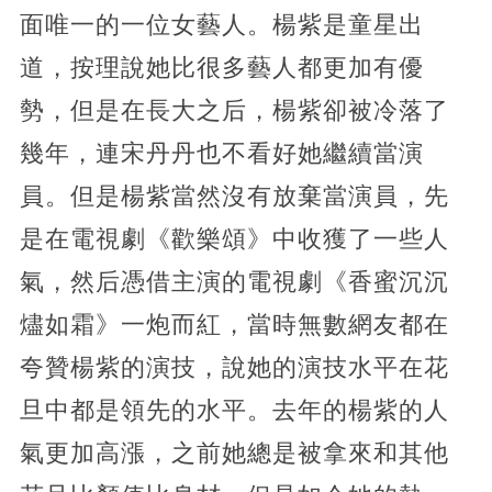
面唯一的一位女藝人。楊紫是童星出
道，按理說她比很多藝人都更加有優
勢，但是在長大之后，楊紫卻被冷落了
幾年，連宋丹丹也不看好她繼續當演
員。但是楊紫當然沒有放棄當演員，先
是在電視劇《歡樂頌》中收獲了一些人
氣，然后憑借主演的電視劇《香蜜沉沉
燼如霜》一炮而紅，當時無數網友都在
夸贊楊紫的演技，說她的演技水平在花
旦中都是領先的水平。去年的楊紫的人
氣更加高漲，之前她總是被拿來和其他