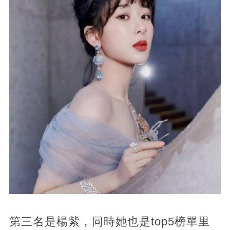
第三名是楊紫，同時她也是top5榜單里