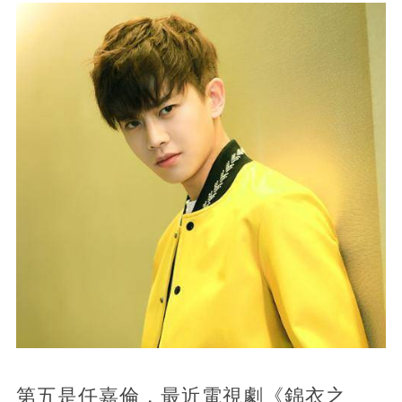
第五是任嘉倫，最近電視劇《錦衣之