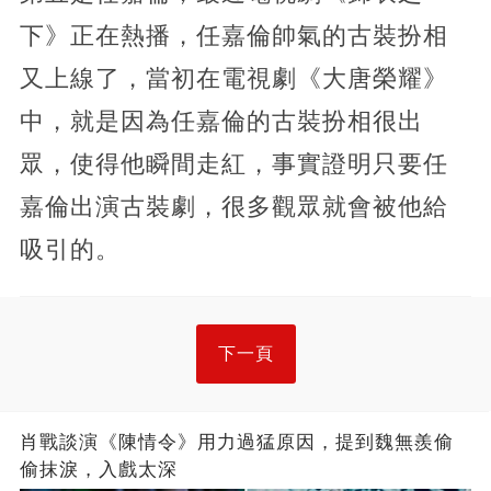
下》正在熱播，任嘉倫帥氣的古裝扮相
又上線了，當初在電視劇《大唐榮耀》
中，就是因為任嘉倫的古裝扮相很出
眾，使得他瞬間走紅，事實證明只要任
嘉倫出演古裝劇，很多觀眾就會被他給
吸引的。
下一頁
肖戰談演《陳情令》用力過猛原因，提到魏無羨偷
偷抹淚，入戲太深