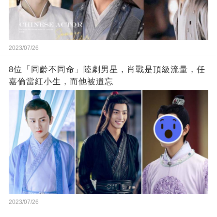
2023/07/26
8位「同齡不同命」陸劇男星，肖戰是頂級流量，任
嘉倫當紅小生，而他被遺忘
2023/07/26