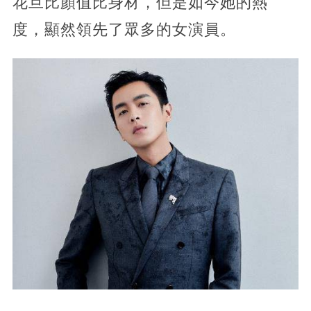
花旦比顏值比身材，但是如今她的熱
度，顯然領先了眾多的女演員。