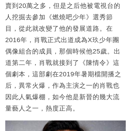
賣到20萬之多，但是之后他被電視台的
人挖掘去參加《燃燒吧少年》選秀節
目，從此就改變了他的發展道路。在
2016年，肖戰正式出道成為X玖少年團
偶像組合的成員，那個時候他25歲。出
道第二年，肖戰就接到了《陳情令》這
個劇本，這部劇在2019年暑期檔開播之
后，異常火爆，作為主演之一的肖戰也
因此人氣爆棚，如今他是新晉的幾大流
量藝人之一，熱度正高。