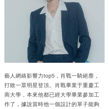
藝人網絡影響力top5，肖戰一騎絕塵，
打敗一眾明星登頂。肖戰畢業于重慶工
商大學，本來他都已經大學畢業參加工
作了，據說當時他一個設計的單子能夠