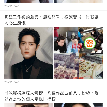
2023/07/26
明星工作餐的差異：鹿晗簡單，楊紫豐盛，肖戰讓
人心生感慨
2023/07/26
肖戰霸榜劇綜人氣榜，八個作品占前八，粉絲：還
以為是他的個人電視排行榜~