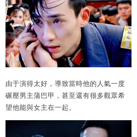
由于演得太好，導致當時他的人氣一度
碾壓男主蒲巴甲，甚至還有很多觀眾希
望他能與女主在一起。