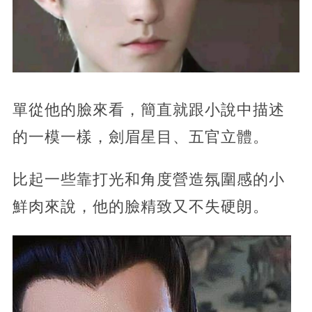
單從他的臉來看，簡直就跟小說中描述
的一模一樣，劍眉星目、五官立體。
比起一些靠打光和角度營造氛圍感的小
鮮肉來說，他的臉精致又不失硬朗。