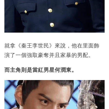
就拿《秦王李世民》來說，他在里面飾
演了一個強取豪奪并且家暴的男配。
而主角則是當紅男星何潤東。