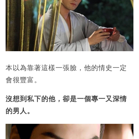
本以為靠著這樣一張臉，他的情史一定
會很豐富。
沒想到私下的他，卻是一個專一又深情
的男人。