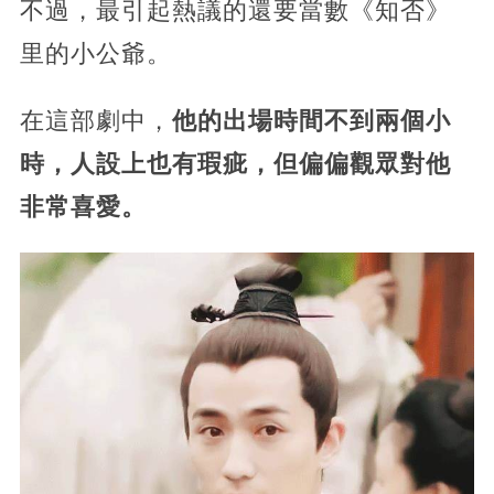
不過，最引起熱議的還要當數《知否》
里的小公爺。
在這部劇中，
他的出場時間不到兩個小
時，人設上也有瑕疵，但偏偏觀眾對他
非常喜愛。