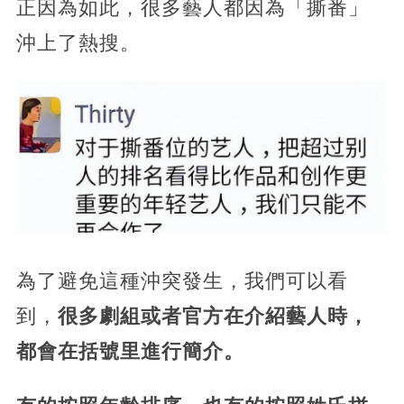
正因為如此，很多藝人都因為「撕番」
沖上了熱搜。
為了避免這種沖突發生，我們可以看
到，
很多劇組或者官方在介紹藝人時，
都會在括號里進行簡介。