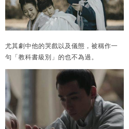
尤其劇中他的哭戲以及儀態，被稱作一
句「教科書級別」的也不為過。