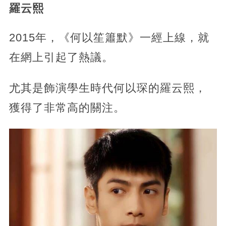
羅云熙
2015年，《何以笙簫默》一經上線，就
在網上引起了熱議。
尤其是飾演學生時代何以琛的羅云熙，
獲得了非常高的關注。