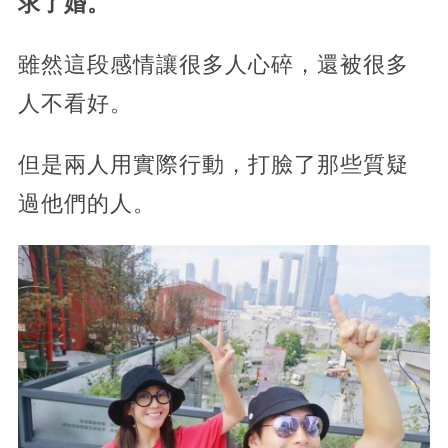
求了婚。
雖然這段感情讓很多人心碎，還被很多
人不看好。
但是兩人用實際行動，打臉了那些質疑
過他們的人。