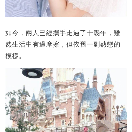
如今，兩人已經攜手走過了十幾年，雖
然生活中有過摩擦，但依舊一副熱戀的
模樣。