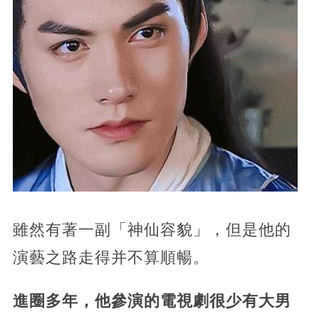
雖然有著一副「神仙容貌」，但是他的
演藝之路走得并不算順暢。
進圈多年，他參演的電視劇很少有大男