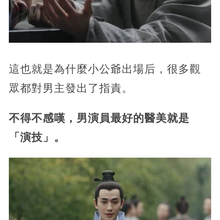
這也就是為什麼小公爺出場后，很多觀
眾都對男主發出了指責。
不得不感嘆，男演員最好的醫美就是
「演技」。