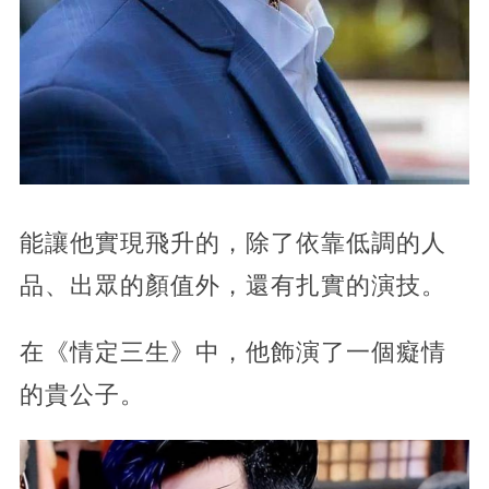
能讓他實現飛升的，除了依靠低調的人
品、出眾的顏值外，還有扎實的演技。
在《情定三生》中，他飾演了一個癡情
的貴公子。