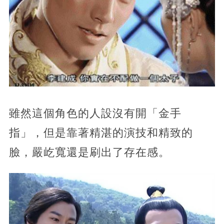
雖然這個角色的人設沒有開「金手
指」，但是靠著精湛的演技和精致的
臉，嚴屹寬還是刷出了存在感。