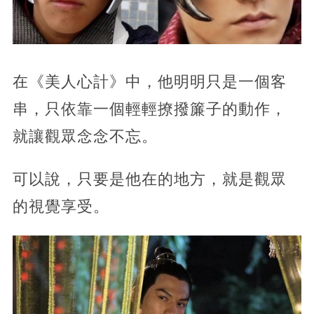
在《美人心計》中，他明明只是一個客
串，只依靠一個輕輕撩撥簾子的動作，
就讓觀眾念念不忘。
可以說，只要是他在的地方，就是觀眾
的視覺享受。