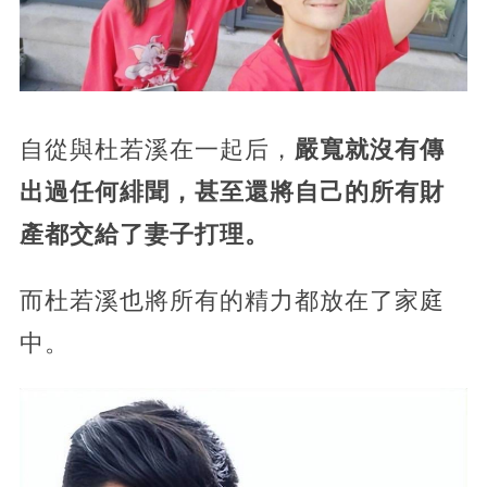
自從與杜若溪在一起后，
嚴寬就沒有傳
出過任何緋聞，甚至還將自己的所有財
產都交給了妻子打理。
而杜若溪也將所有的精力都放在了家庭
中。