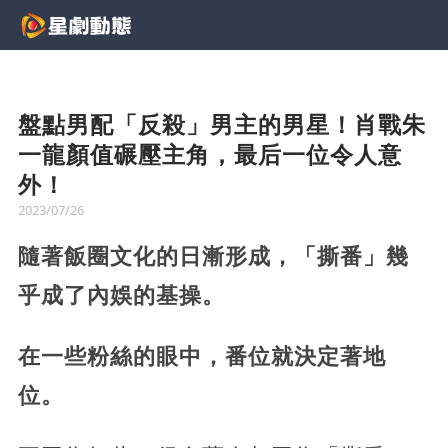
盤點男配「反殺」男主的男星！肖戰朱
一龍顏值碾壓主角，最后一位令人意
外！
2023/07/26
隨著飯圈文化的日漸形成，「撕番」幾
乎成了內娛的基操。
在一些粉絲的眼中，番位就決定著地
位。