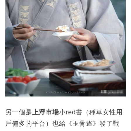
另一個是
上浮市場
小red書（種草女性用
戶偏多的平台）也給《玉骨遙》發了戰