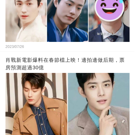
2023/07/26
肖戰新電影爆料在春節檔上映！邊拍邊做后期，票
房預測超過30億