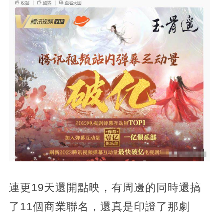
連更19天還開點映，有周邊的同時還搞
了11個商業聯名，還真是印證了那劇