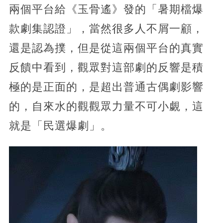
兩個平台給《玉骨遙》發的「暑期檔爆
款劇集認證」，當然很多人不屑一顧，
還是認為撲，但是從這兩個平台的真實
反饋中看到，觀眾對這部劇的反響是積
極的是正面的，是超出普通古偶劇影響
的，自來水的觀觀眾力量不可小覷，這
就是「民選爆劇」。