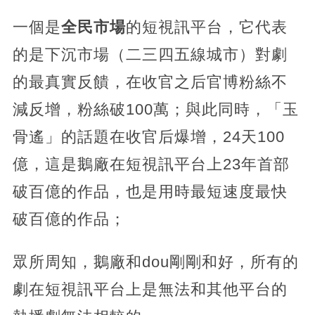
一個是
全民市場
的短視訊平台，它代表
的是下沉市場（二三四五線城市）對劇
的最真實反饋，在收官之后官博粉絲不
減反增，粉絲破100萬；與此同時，「玉
骨遙」的話題在收官后爆增，24天100
億，這是鵝廠在短視訊平台上23年首部
破百億的作品，也是用時最短速度最快
破百億的作品；
眾所周知，鵝廠和dou剛剛和好，所有的
劇在短視訊平台上是無法和其他平台的