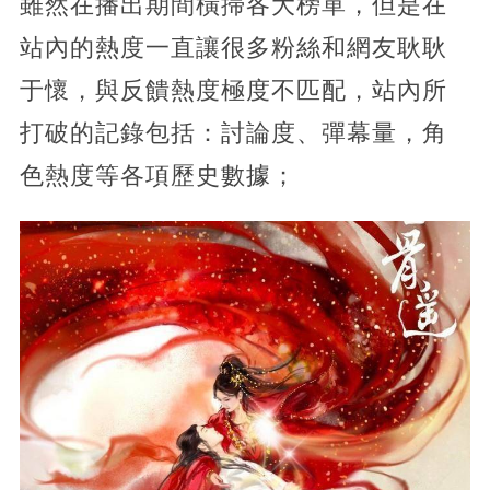
雖然在播出期間橫掃各大榜單，但是在
站內的熱度一直讓很多粉絲和網友耿耿
于懷，與反饋熱度極度不匹配，站內所
打破的記錄包括：討論度、彈幕量，角
色熱度等各項歷史數據；