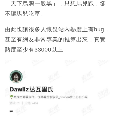
「天下烏鴉一般黑」，只想馬兒跑，卻
不讓馬兒吃草。
由此也讓很多人懷疑站內熱度上有bug，
甚至有網友非常專業的推算出來，真實
熱度至少有33000以上。