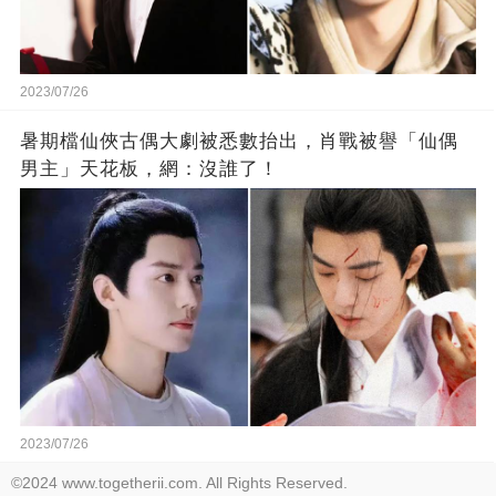
2023/07/26
暑期檔仙俠古偶大劇被悉數抬出，肖戰被譽「仙偶
男主」天花板，網：沒誰了！
2023/07/26
©2024 www.togetherii.com. All Rights Reserved.