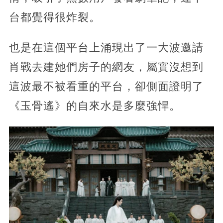
台都覺得很炸裂。
也是在這個平台上涌現出了一大波邀請
肖戰去建她們房子的網友，屬實沒想到
這波最不被看重的平台，卻側面證明了
《玉骨遙》的自來水是多麼強悍。