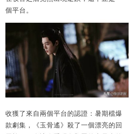
個平台。
收獲了來自兩個平台的認證：暑期檔爆
款劇集，《玉骨遙》殺了一個漂亮的回