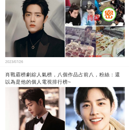
2023/07/26
肖戰霸榜劇綜人氣榜，八個作品占前八，粉絲：還
以為是他的個人電視排行榜~