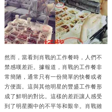
然而，當看到肖戰的工作餐時，人們不
禁感嘆差距。據報道，肖戰的工作餐非
常簡陋，通常只有一份簡單的快餐或者
方便面。這與其他明星的豐盛工作餐形
成了鮮明的對比。這樣的差距讓人感受
到了明星圈中的不平等和艱辛。肖戰雖