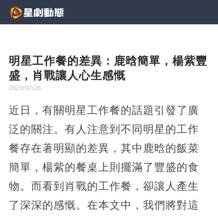
明星工作餐的差異：鹿晗簡單，楊紫豐
盛，肖戰讓人心生感慨
2023/07/26
近日，有關明星工作餐的話題引發了廣
泛的關注。有人注意到不同明星的工作
餐存在著明顯的差異，其中鹿晗的飯菜
簡單，楊紫的餐桌上則擺滿了豐盛的食
物。而看到肖戰的工作餐，卻讓人產生
了深深的感慨。在本文中，我們將對這