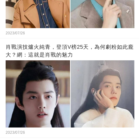
2023/07/26
肖戰演技爐火純青，登頂V榜25天，為何劇粉如此龐
大？網：這就是肖戰的魅力
2023/07/26