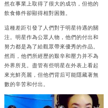
然在事業上取得了很大的成功，但他的
飲食條件卻顯得相對困難。
這種差距引發了人們對于明星待遇的關
注。明星作為公眾人物，他們的付出和
努力都是為了給觀眾帶來優秀的作品。
然而，他們所經歷的艱辛和壓力并不為
外界所見。盡管有些明星在外表上看起
來光鮮亮麗，但他們背后可能隱藏著無
數的辛苦和付出。