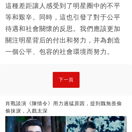
這種差距讓人感受到了明星圈中的不平
等和艱辛。同時，這也引發了對于公平
待遇和社會關懷的反思。我們應該更加
關注明星背后的付出和努力，并為創造
一個公平、包容的社會環境而努力。
下一頁
肖戰談演《陳情令》用力過猛原因，提到魏無羨偷
偷抹淚，入戲太深