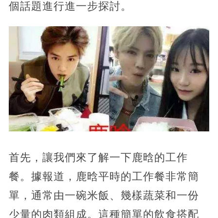
個話題進行進一步探討。
首先，讓我們來了解一下鹿晗的工作
餐。據報道，鹿晗平時的工作餐非常簡
單，通常由一碗米飯、幾樣蔬菜和一份
少量的肉類組成。這種簡單的飲食搭配