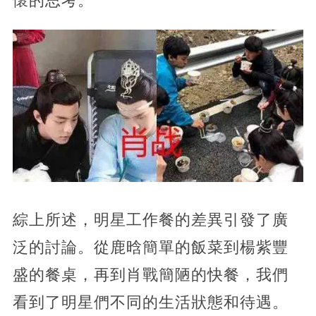
懷的思考。
綜上所述，明星工作餐的差異引發了廣
泛的討論。從鹿晗簡單的飯菜到楊紫豐
盛的餐桌，再到肖戰簡陋的快餐，我們
看到了明星們不同的生活狀態和待遇。