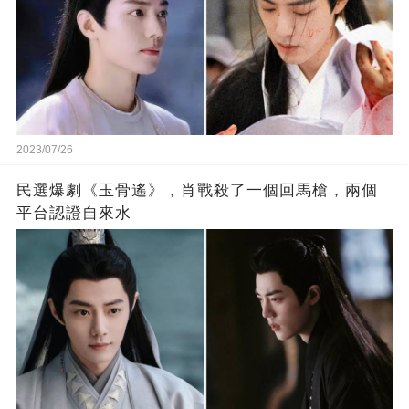
2023/07/26
民選爆劇《玉骨遙》，肖戰殺了一個回馬槍，兩個
平台認證自來水