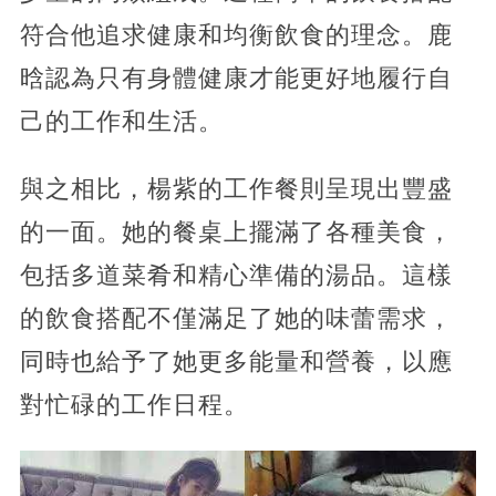
符合他追求健康和均衡飲食的理念。鹿
晗認為只有身體健康才能更好地履行自
己的工作和生活。
與之相比，楊紫的工作餐則呈現出豐盛
的一面。她的餐桌上擺滿了各種美食，
包括多道菜肴和精心準備的湯品。這樣
的飲食搭配不僅滿足了她的味蕾需求，
同時也給予了她更多能量和營養，以應
對忙碌的工作日程。