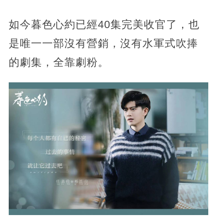
如今暮色心約已經40集完美收官了，也
是唯一一部沒有營銷，沒有水軍式吹捧
的劇集，全靠劇粉。