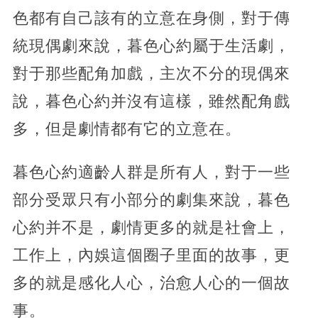
色都有自己該有的立意在身側，對于傳
統現偶劇來說，暮色心約屬于生活劇，
對于那些配角加戲，主次不分的現偶來
說，暮色心約并沒有這樣，雖然配角戲
多，但是劇情都有它的立意在。
暮色心約適齡人群是所有人，對于一些
部分受眾只有小部分的劇集來說，暮色
心約并不是，劇情更多的就是社會上，
工作上，內娛這個圈子里面的故事，更
多的就是感化人心，治愈人心的一個故
事。