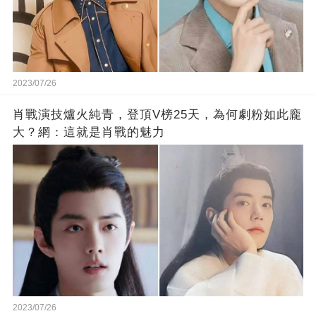
2023/07/26
肖戰演技爐火純青，登頂V榜25天，為何劇粉如此龐
大？網：這就是肖戰的魅力
2023/07/26