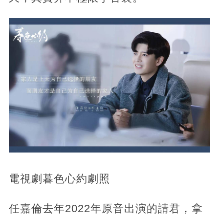
電視劇暮色心約劇照
任嘉倫去年2022年原音出演的請君，拿