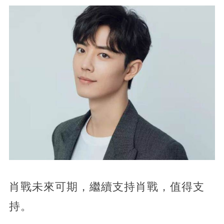
肖戰未來可期，繼續支持肖戰，值得支
持。