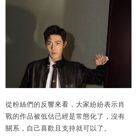
從粉絲們的反響來看，大家紛紛表示肖
戰的作品被低估已經是常態化了，沒有
關系，自己喜歡且支持就可以了。