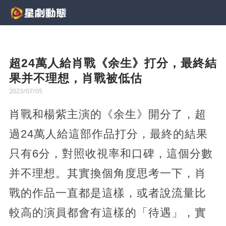
超24萬人給肖戰《余生》打分，最終結
果并不理想，肖戰被低估
2023/07/05
肖戰和楊紫主演的《余生》開分了，超
過24萬人給這部作品打分，最終的結果
只有6分，對照收視率和口碑，這個分數
并不理想。其實換個角度思考一下，肖
戰的作品一直都是這樣，或者說流量比
較高的演員都會有這樣的「待遇」，實