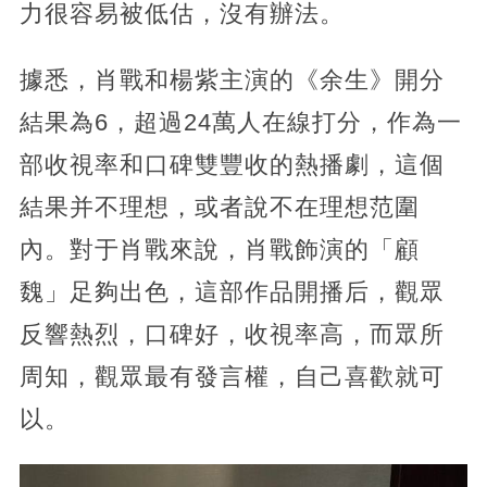
力很容易被低估，沒有辦法。
據悉，肖戰和楊紫主演的《余生》開分
結果為6，超過24萬人在線打分，作為一
部收視率和口碑雙豐收的熱播劇，這個
結果并不理想，或者說不在理想范圍
內。對于肖戰來說，肖戰飾演的「顧
魏」足夠出色，這部作品開播后，觀眾
反響熱烈，口碑好，收視率高，而眾所
周知，觀眾最有發言權，自己喜歡就可
以。