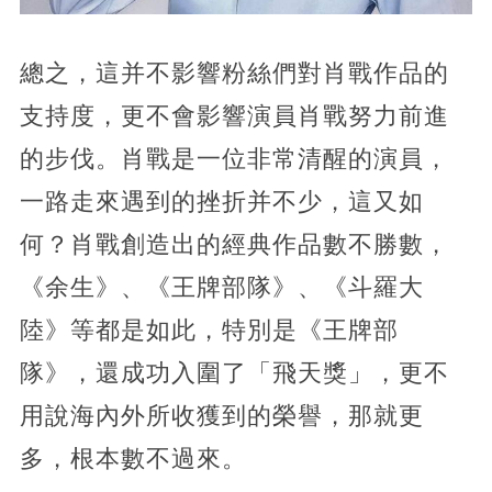
總之，這并不影響粉絲們對肖戰作品的
支持度，更不會影響演員肖戰努力前進
的步伐。肖戰是一位非常清醒的演員，
一路走來遇到的挫折并不少，這又如
何？肖戰創造出的經典作品數不勝數，
《余生》、《王牌部隊》、《斗羅大
陸》等都是如此，特別是《王牌部
隊》，還成功入圍了「飛天獎」，更不
用說海內外所收獲到的榮譽，那就更
多，根本數不過來。