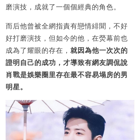
磨演技，成就了一個個經典的角色。
而后他曾被全網指責有戀情緋聞，不好
好打磨演技，但如今的他，在熒幕前也
成為了耀眼的存在，
就因為他一次次的
證明自己的成功，才導致有網友調侃說
肖戰是娛樂圈里存在最不容易塌房的男
明星。