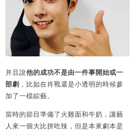
并且說
他的成功不是由一件事開始或一
部劇
，比如在肖戰還是小透明的時候參
加了一檔綜藝。
當時的節目準備了火雞面和牛奶，讓藝
人來一個大比拼吃辣，但是本來劇本是