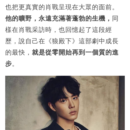
也把更真實的肖戰呈現在大眾的面前。
他的曠野，永遠充滿著蓬勃的生機，
同
樣在肖戰采訪時，也回憶起了這段經
歷，說自己在《狼殿下》這部劇中成長
的最快，
就是從零開始再到一個質的進
步
。