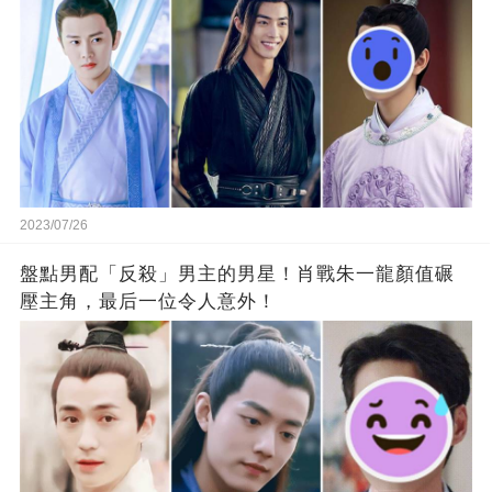
2023/07/26
盤點男配「反殺」男主的男星！肖戰朱一龍顏值碾
壓主角，最后一位令人意外！