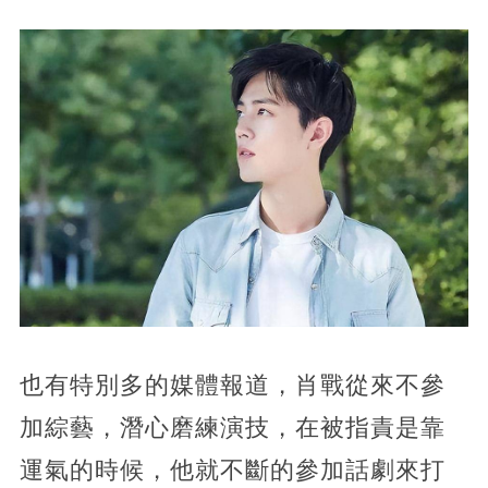
也有特別多的媒體報道，肖戰從來不參
加綜藝，潛心磨練演技，在被指責是靠
運氣的時候，他就不斷的參加話劇來打