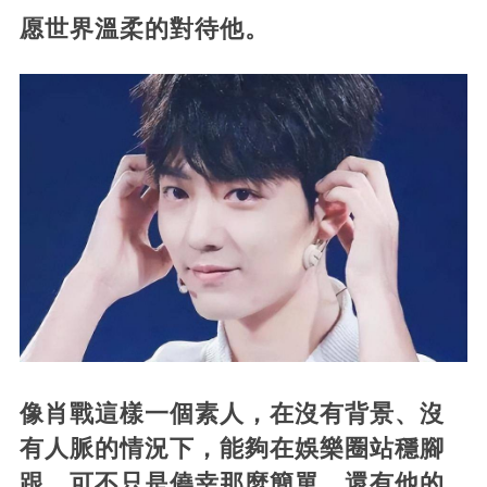
愿世界溫柔的對待他。
像肖戰這樣一個素人，在沒有背景、沒
有人脈的情況下，能夠在娛樂圈站穩腳
跟，可不只是僥幸那麼簡單，還有他的