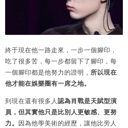
終于現在他一路走來，一步一個腳印，
吃了很多苦，每一步都留下了腳印，每
一個腳印都是他努力的證明，
所以現在
他才能在娛樂圈有一席之地。
到現在還有很多人
認為肖戰是天賦型演
員，但其實他只是比別人更敏感、更努
力。
因為他學美術的經歷，讓他比旁人