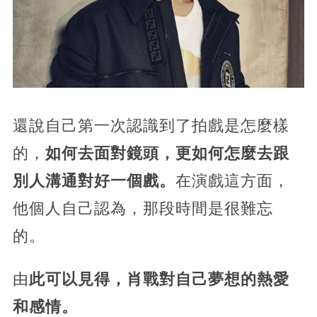
還說自己第一次認識到了拍戲是怎麼樣
的，
如何去面對鏡頭，更如何怎麼去跟
別人溝通對好一個戲。
在演戲這方面，
他個人自己認為，那段時間是很難忘
的。
由
此可以見得，肖戰對自己夢想的熱愛
和感情。