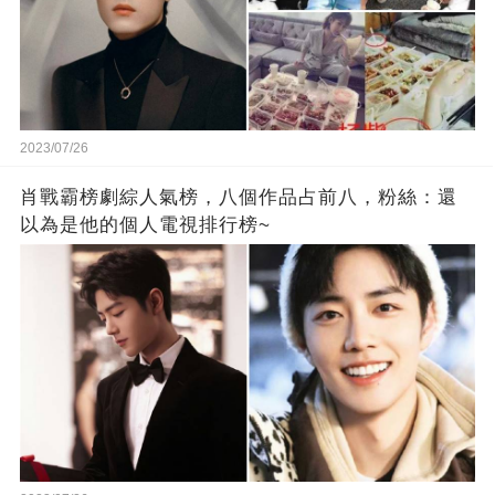
2023/07/26
肖戰霸榜劇綜人氣榜，八個作品占前八，粉絲：還
以為是他的個人電視排行榜~