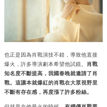
也正是因為肖戰演技不錯，導致他直接
爆火，許多導演劇本希望他試鏡。
肖戰
知名度不斷提高，我國春晚就邀請了肖
戰。這讓本就爆紅的肖戰在大眾視野里
不斷有存在感，再度漲了許多粉絲。
但就是在他最火的時候，
有網傳肖戰要