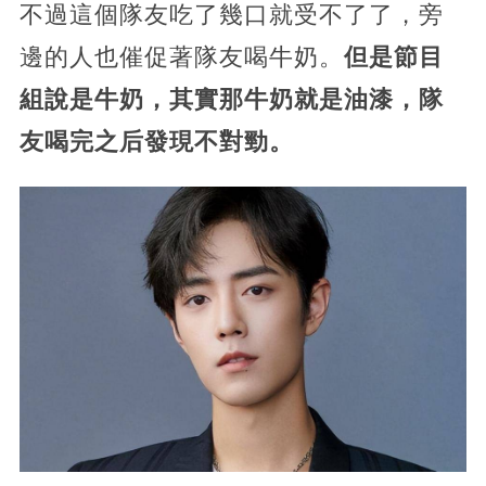
不過這個隊友吃了幾口就受不了了，旁
邊的人也催促著隊友喝牛奶。
但是節目
組說是牛奶，其實那牛奶就是油漆，隊
友喝完之后發現不對勁。