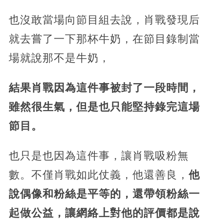
也沒敢當場向節目組去說，肖戰發現后
就去嘗了一下那杯牛奶，在節目錄制當
場就說那不是牛奶，
結果肖戰因為這件事被封了一段時間，
雖然很生氣，但是也只能堅持錄完這場
節目。
也只是也因為這件事，讓肖戰吸粉無
數。不僅肖戰如此仗義，他還善良，
他
說偶像和粉絲是平等的，還帶領粉絲一
起做公益，讓網絡上對他的評價都是說