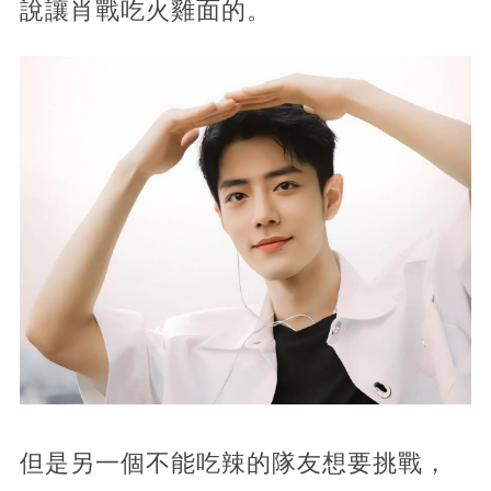
說讓肖戰吃火雞面的。
但是另一個不能吃辣的隊友想要挑戰，