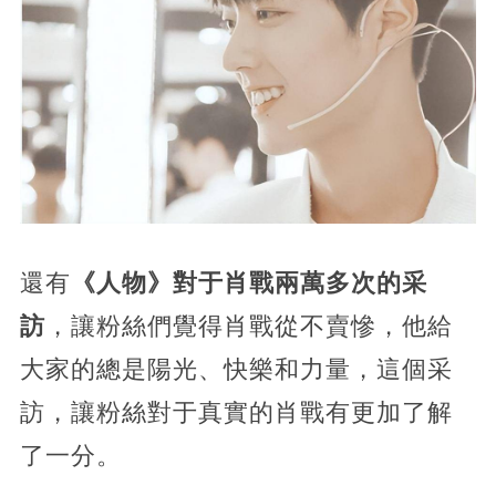
還有
《人物》對于肖戰兩萬多次的采
訪
，讓粉絲們覺得肖戰從不賣慘，他給
大家的總是陽光、快樂和力量，這個采
訪，讓粉絲對于真實的肖戰有更加了解
了一分。