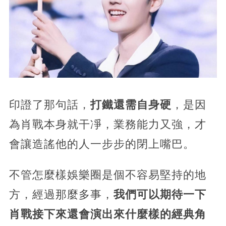
印證了那句話，
打鐵還需自身硬
，是因
為肖戰本身就干凈，業務能力又強，才
會讓造謠他的人一步步的閉上嘴巴。
不管怎麼樣娛樂圈是個不容易堅持的地
方，經過那麼多事，
我們可以期待一下
肖戰接下來還會演出來什麼樣的經典角