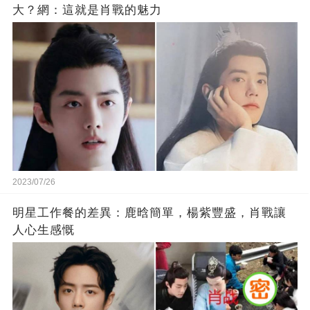
大？網：這就是肖戰的魅力
2023/07/26
明星工作餐的差異：鹿晗簡單，楊紫豐盛，肖戰讓
人心生感慨