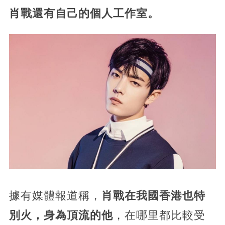
肖戰還有自己的個人工作室。
據有媒體報道稱，
肖戰在我國香港也特
別火，身為頂流的他
，在哪里都比較受