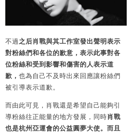
不過
之后肖戰與其工作室發出聲明表示
對粉絲們和各位的歉意，表示此事對各
位粉絲和受到影響和傷害的人表示道
歉，
也為自己不及時出來回應讓粉絲們
被引導表示道歉。
而由此可見，肖戰還是希望自己能夠引
導粉絲往正能量的地方發展，同時
肖戰
也是杭州亞運會的公益圓夢大使。而且