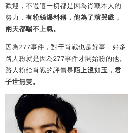
歡迎，不過這一切都是因為肖戰本人的
努力，
有粉絲爆料稱，他為了演哭戲，
兩天都喘不上氣。
因為277事件，對于肖戰也是好事，好多
路人粉就是因為277事件才開始粉的他。
路人粉給肖戰的評價是
陌上溫如玉，君
子世無雙。