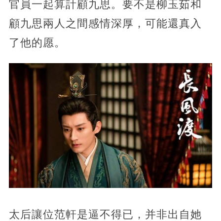
官員一起算計顧九思。要不是柳玉茹和
顧九思兩人之間感情深厚，可能還真入
了他的愿。
太后讓位范軒是逼不得已，并非出自她