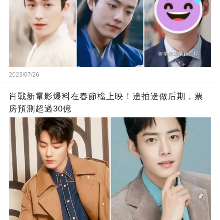
2023/07/26
肖戰新電影爆料在春節檔上映！邊拍邊做后期，票
房預測超過30億