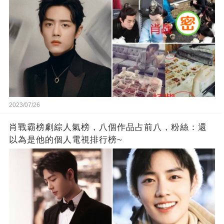
2023/07/26
肖戰霸榜劇綜人氣榜，八個作品占前八，粉絲：還
以為是他的個人電視排行榜~