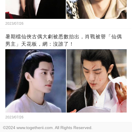
2023/07/26
暑期檔仙俠古偶大劇被悉數抬出，肖戰被譽「仙偶
男主」天花板，網：沒誰了！
2023/07/26
©2024 www.togetherii.com. All Rights Reserved.