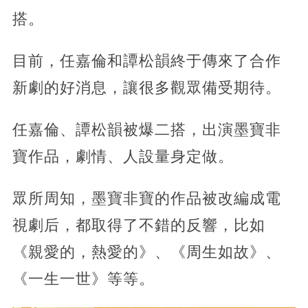
搭。
目前，任嘉倫和譚松韻終于傳來了合作
新劇的好消息，讓很多觀眾備受期待。
任嘉倫、譚松韻被爆二搭，出演墨寶非
寶作品，劇情、人設量身定做。
眾所周知，墨寶非寶的作品被改編成電
視劇后，都取得了不錯的反響，比如
《親愛的，熱愛的》、《周生如故》、
《一生一世》等等。