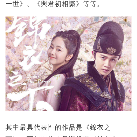
一世》、《與君初相識》等等。
其中最具代表性的作品是《錦衣之