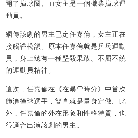
開了撞球圈。而女主是一個職業撞球運
動員。
網傳該劇的男主已定任嘉倫，女主正在
接觸譚松韻。原本任嘉倫就是乒乓運動
員，身上總有一種堅毅果敢、不屈不饒
的運動員精神。
這次，任嘉倫在《在暴雪時分》中首次
飾演撞球選手，簡直就是量身定做。此
外，任嘉倫的外在形象和性格特質，也
很適合出演該劇的男主。