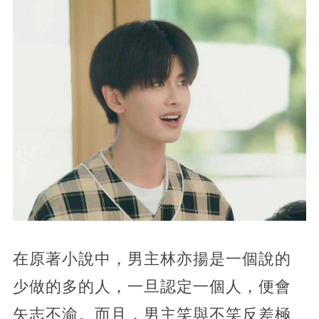
在原著小說中，男主林亦揚是一個說的
少做的多的人，一旦認定一個人，便會
矢志不渝。而且，男主笑與不笑反差極