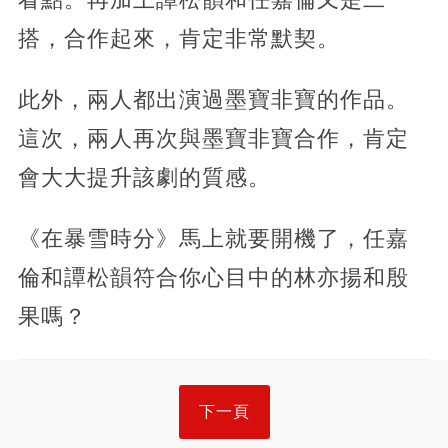
搭，合作起來，肯定非常默契。
此外，兩人都出演過墨寶非寶的作品。
這次，兩人再次與墨寶非寶合作，肯定
會大大提升該劇的質感。
《在暴雪時分》馬上就要開機了，任嘉
倫和譚松韻符合你心目中的林亦揚和殷
果嗎？
下一頁