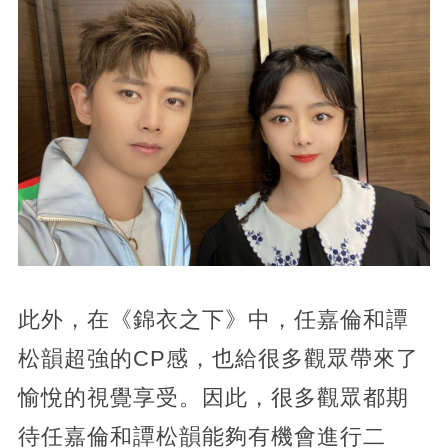
此外，在《錦衣之下》中，任嘉倫和譚
松韻超強的CP感，也給很多觀眾帶來了
愉悅的視覺享受。因此，很多觀眾都期
待任嘉倫和譚松韻能夠有機會進行二