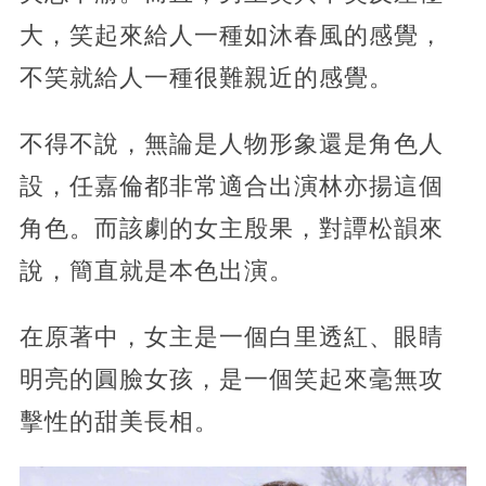
大，笑起來給人一種如沐春風的感覺，
不笑就給人一種很難親近的感覺。
不得不說，無論是人物形象還是角色人
設，任嘉倫都非常適合出演林亦揚這個
角色。而該劇的女主殷果，對譚松韻來
說，簡直就是本色出演。
在原著中，女主是一個白里透紅、眼睛
明亮的圓臉女孩，是一個笑起來毫無攻
擊性的甜美長相。