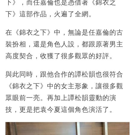
下》，而任嘉倫也是憑借著《錦衣之
下》這部作品，火遍了全網。
在《錦衣之下》中，無論是任嘉倫的古
裝扮相，還是角色人設，都跟原著男主
高度契合，收獲了很多觀眾的好評。
與此同時，跟他合作的譚松韻也很符合
《錦衣之下》中的女主形象，讓很多觀
眾眼前一亮。再加上譚松韻靈動的演
技，更是把袁今夏這個角色演活了。