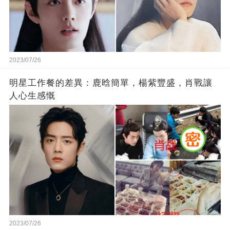
2023/07/26
明星工作餐的差異：鹿晗簡單，楊紫豐盛，肖戰讓
人心生感慨
2023/07/26