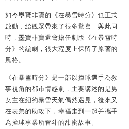
如今墨寶非寶的《在暴雪時分》也正式
啟動，給觀眾帶來了很多驚喜。與此同
時，墨寶非寶還會擔任劇版《在暴雪時
分》的編劇，很大程度上保留了原著的
風格。
《在暴雪時分》是一部以撞球選手為敘
事視角的都市情感劇，主要講述的是男
女主在紐約暴雪天氣偶然遇見，後來又
在表弟的助攻下，幸福走到一起并攜手
為撞球事業所奮斗的甜蜜故事。