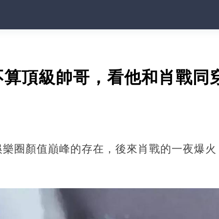
不算頂級帥哥，看他和肖戰同
娛樂圈顏值巔峰的存在，後來肖戰的一夜爆火