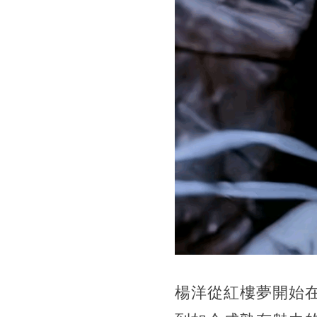
楊洋從紅樓夢開始