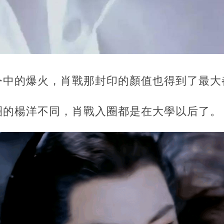
令中的爆火，肖戰那封印的顏值也得到了最大
圈的楊洋不同，肖戰入圈都是在大學以后了。