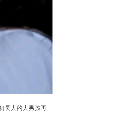
初長大的大男孩再