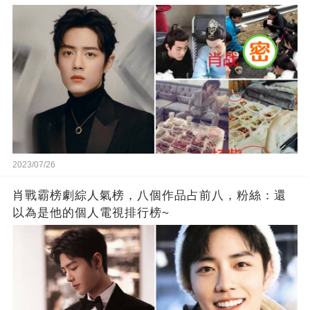
2023/07/26
肖戰霸榜劇綜人氣榜，八個作品占前八，粉絲：還
以為是他的個人電視排行榜~