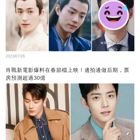
2023/07/26
肖戰新電影爆料在春節檔上映！邊拍邊做后期，票
房預測超過30億