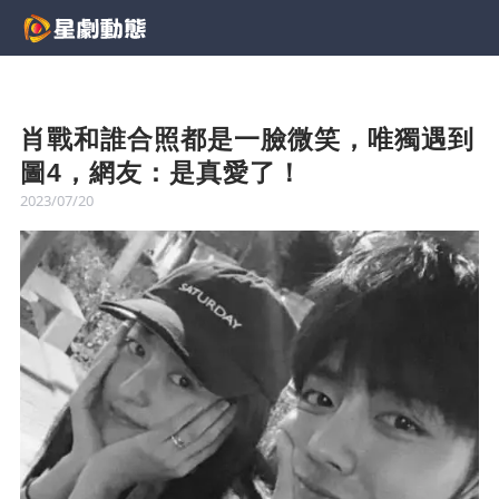
肖戰和誰合照都是一臉微笑，唯獨遇到
圖4，網友：是真愛了！
2023/07/20