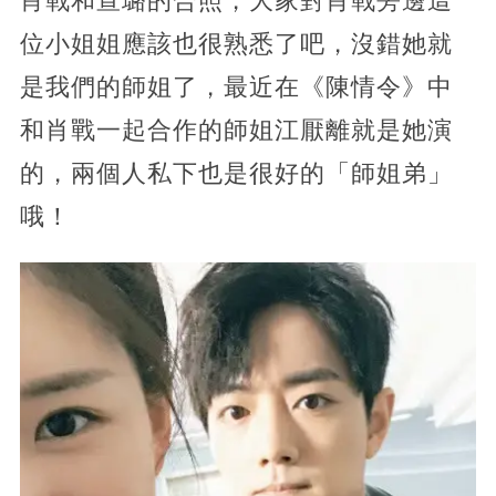
肖戰和宣璐的合照，大家對肖戰旁邊這
位小姐姐應該也很熟悉了吧，沒錯她就
是我們的師姐了，最近在《陳情令》中
和肖戰一起合作的師姐江厭離就是她演
的，兩個人私下也是很好的「師姐弟」
哦！