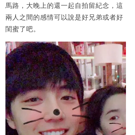
馬路，大晚上的還一起自拍留紀念，這
兩人之間的感情可以說是好兄弟或者好
閨蜜了吧。