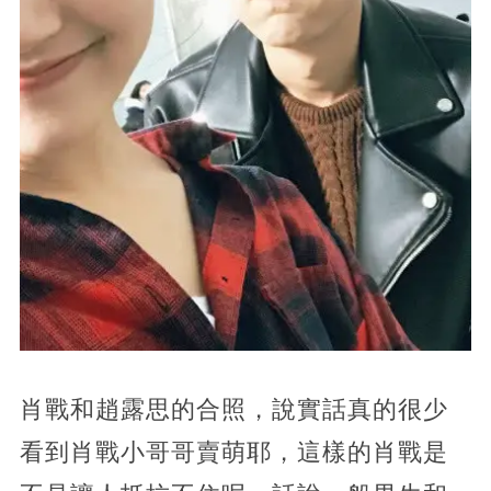
肖戰和趙露思的合照，說實話真的很少
看到肖戰小哥哥賣萌耶，這樣的肖戰是