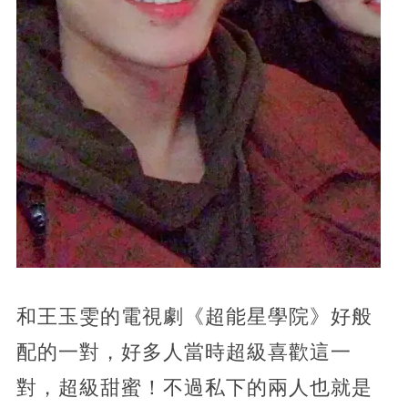
和王玉雯的電視劇《超能星學院》好般
配的一對，好多人當時超級喜歡這一
對，超級甜蜜！不過私下的兩人也就是