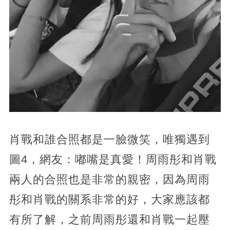
肖戰和誰合照都是一臉微笑，唯獨遇到
圖4，網友：嘟嘴是真愛！周雨彤和肖戰
兩人的合照也是非常的親密，因為周雨
彤和肖戰的關系非常的好，大家應該都
有所了解，之前周雨彤還和肖戰一起壓