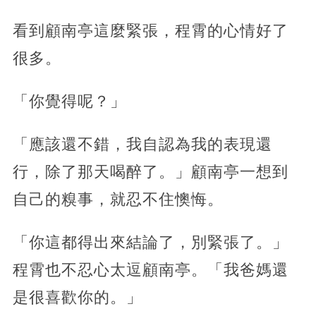
看到顧南亭這麼緊張，程霄的心情好了
很多。
「你覺得呢？」
「應該還不錯，我自認為我的表現還
行，除了那天喝醉了。」顧南亭一想到
自己的糗事，就忍不住懊悔。
「你這都得出來結論了，別緊張了。」
程霄也不忍心太逗顧南亭。「我爸媽還
是很喜歡你的。」