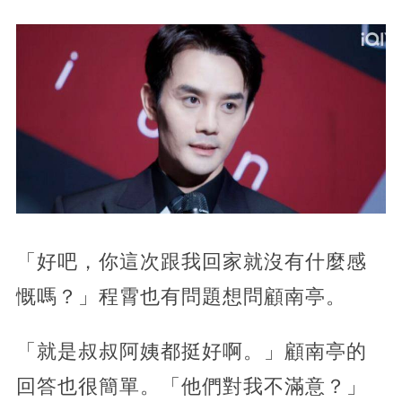
「好吧，你這次跟我回家就沒有什麼感
慨嗎？」程霄也有問題想問顧南亭。
「就是叔叔阿姨都挺好啊。」顧南亭的
回答也很簡單。「他們對我不滿意？」