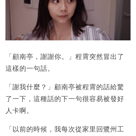
「顧南亭，謝謝你。」程霄突然冒出了
這樣的一句話。
「謝我什麼？」顧南亭被程霄的話給驚
了一下，這種話的下一句很容易被發好
人卡啊。
「以前的時候，我每次從家里回鷺州工