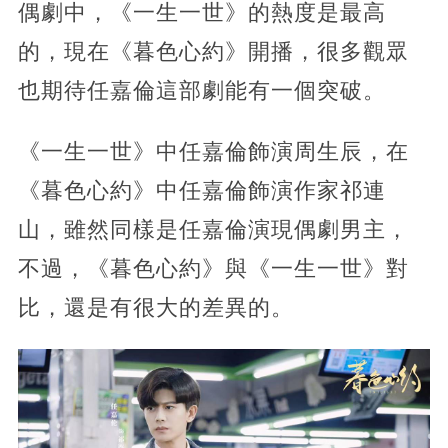
偶劇中，《一生一世》的熱度是最高
的，現在《暮色心約》開播，很多觀眾
也期待任嘉倫這部劇能有一個突破。
《一生一世》中任嘉倫飾演周生辰，在
《暮色心約》中任嘉倫飾演作家祁連
山，雖然同樣是任嘉倫演現偶劇男主，
不過，《暮色心約》與《一生一世》對
比，還是有很大的差異的。