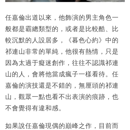
任嘉倫出道以來，他飾演的男主角色一
般都是霸總類型的，或者是比較酷、比
較沉默的人設居多，《暮色心約》中的
祁連山非常的單純，他很有熱情，只是
因為太過于癡迷創作，往往不認識祁連
山的人，會將他當成瘋子一樣看待。任
嘉倫的演技還是不錯的，無厘頭的祁連
山，觀眾一點也看不出表演的痕跡，也
不會覺得有違和感。
如果說任嘉倫現偶的巔峰之作，目前而