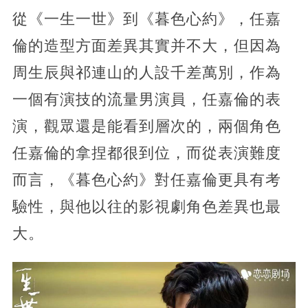
從《一生一世》到《暮色心約》，任嘉
倫的造型方面差異其實并不大，但因為
周生辰與祁連山的人設千差萬別，作為
一個有演技的流量男演員，任嘉倫的表
演，觀眾還是能看到層次的，兩個角色
任嘉倫的拿捏都很到位，而從表演難度
而言，《暮色心約》對任嘉倫更具有考
驗性，與他以往的影視劇角色差異也最
大。