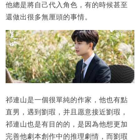
他總是將自己代入角色，有的時候甚至
還做出很多無厘頭的事情。
祁連山是一個很單純的作家，他也有點
直男，遇到劉瑕，并且愿意接近劉瑕，
祁連山也是有目的的，是因為他想更加
完善他劇本創作中的推理劇情，而劉瑕