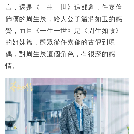
言，還是《一生一世》這部劇，任嘉倫
飾演的周生辰，給人公子溫潤如玉的感
覺，而且《一生一世》是《周生如故》
的姐妹篇，觀眾從任嘉倫的古偶到現
偶，對周生辰這個角色，有很深的感
情。