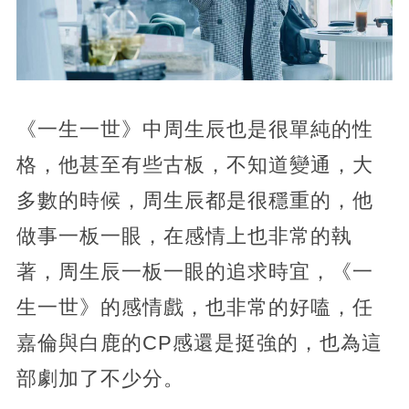
《一生一世》中周生辰也是很單純的性
格，他甚至有些古板，不知道變通，大
多數的時候，周生辰都是很穩重的，他
做事一板一眼，在感情上也非常的執
著，周生辰一板一眼的追求時宜，《一
生一世》的感情戲，也非常的好嗑，任
嘉倫與白鹿的CP感還是挺強的，也為這
部劇加了不少分。