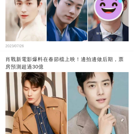
2023/07/26
肖戰新電影爆料在春節檔上映！邊拍邊做后期，票
房預測超過30億