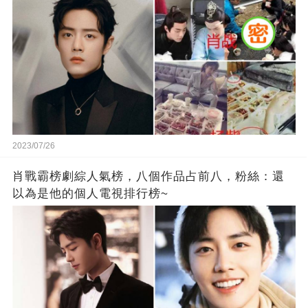
2023/07/26
肖戰霸榜劇綜人氣榜，八個作品占前八，粉絲：還
以為是他的個人電視排行榜~