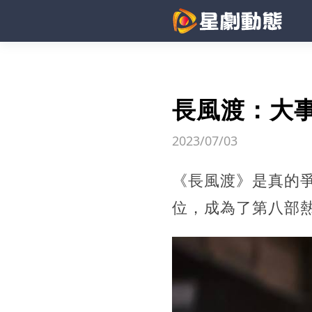
長風渡：大
2023/07/03
《長風渡》是真的
位，成為了第八部