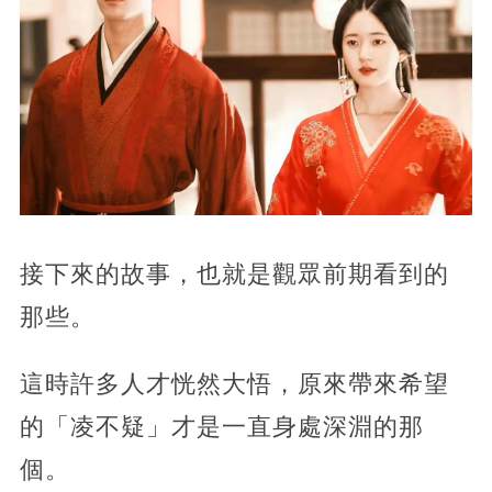
接下來的故事，也就是觀眾前期看到的
那些。
這時許多人才恍然大悟，原來帶來希望
的「凌不疑」才是一直身處深淵的那
個。