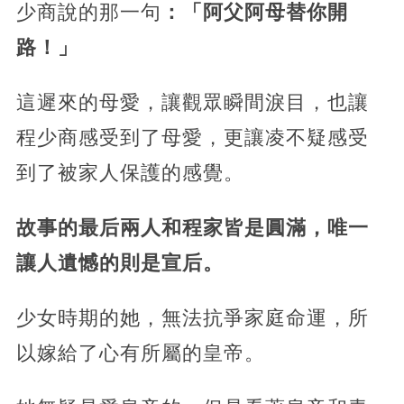
少商說的那一句
：「阿父阿母替你開
路！」
這遲來的母愛，讓觀眾瞬間淚目，也讓
程少商感受到了母愛，更讓凌不疑感受
到了被家人保護的感覺。
故事的最后兩人和程家皆是圓滿，唯一
讓人遺憾的則是宣后。
少女時期的她，無法抗爭家庭命運，所
以嫁給了心有所屬的皇帝。