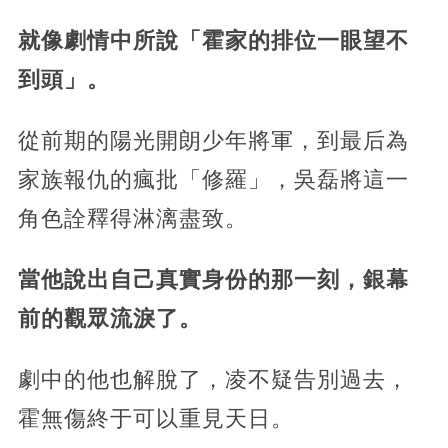
就像劇情中所說「霍家的排位一眼望不
到頭」。
從前期的陽光開朗少年將軍，到最后為
家族報仇的瘋批「修羅」，吳磊將這一
角色詮釋得淋漓盡致。
當他說出自己真實身份的那一刻，銀幕
前的觀眾流淚了。
劇中的他也解脫了，凌不疑告別過去，
霍無傷終于可以重見天日。