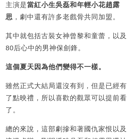
主演是
當紅小生吳磊和年輕小花趙露
思
，劇中還有許多老戲骨共同加盟。
其中就包括古裝女神曾黎和童蕾，以及
80后心中的男神保劍鋒。
這個夏天因為他們變得不一樣。
雖然正式大結局還沒有到，但是已經有
了點映禮，所以喜歡的觀眾可以提前看
了。
總的來說，這部劇摻和著國仇家恨以及