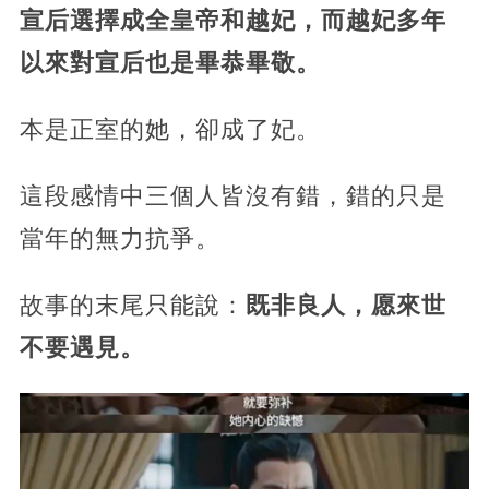
宣后選擇成全皇帝和越妃，而越妃多年
以來對宣后也是畢恭畢敬。
本是正室的她，卻成了妃。
這段感情中三個人皆沒有錯，錯的只是
當年的無力抗爭。
故事的末尾只能說：
既非良人，愿來世
不要遇見。