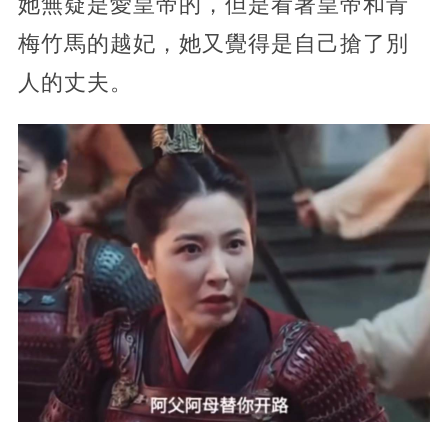
她無疑是愛皇帝的，但是看著皇帝和青
梅竹馬的越妃，她又覺得是自己搶了別
人的丈夫。