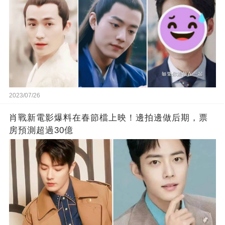
2023/07/26
肖戰新電影爆料在春節檔上映！邊拍邊做后期，票
房預測超過30億