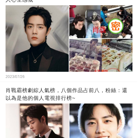
2023/07/26
肖戰霸榜劇綜人氣榜，八個作品占前八，粉絲：還
以為是他的個人電視排行榜~