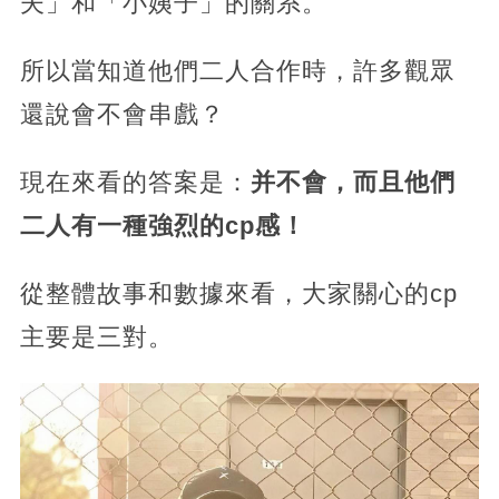
夫」和「小姨子」的關系。
所以當知道他們二人合作時，許多觀眾
還說會不會串戲？
現在來看的答案是：
并不會，而且他們
二人有一種強烈的cp感！
從整體故事和數據來看，大家關心的cp
主要是三對。