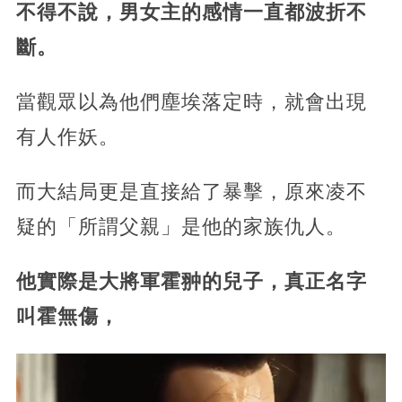
不得不說，男女主的感情一直都波折不
斷。
當觀眾以為他們塵埃落定時，就會出現
有人作妖。
而大結局更是直接給了暴擊，原來凌不
疑的「所謂父親」是他的家族仇人。
他實際是大將軍霍翀的兒子，真正名字
叫霍無傷，