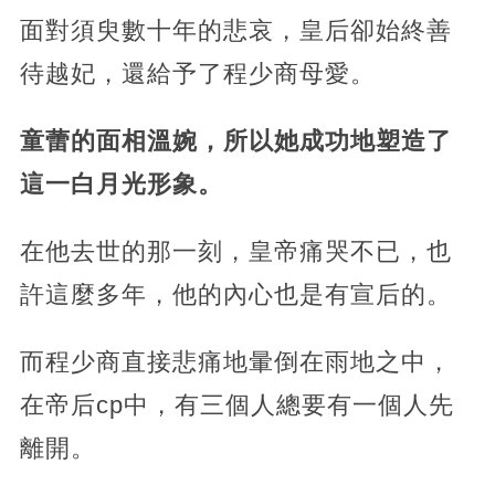
面對須臾數十年的悲哀，皇后卻始終善
待越妃，還給予了程少商母愛。
童蕾的面相溫婉，所以她成功地塑造了
這一白月光形象。
在他去世的那一刻，皇帝痛哭不已，也
許這麼多年，他的內心也是有宣后的。
而程少商直接悲痛地暈倒在雨地之中，
在帝后cp中，有三個人總要有一個人先
離開。