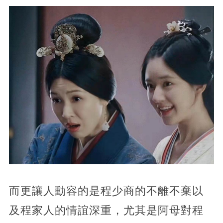
而更讓人動容的是程少商的不離不棄以
及程家人的情誼深重，尤其是阿母對程