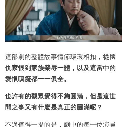
這部劇的整體故事情節環環相扣，
從國
仇家恨到家族榮辱一體，以及這當中的
愛恨嗔癡都一一俱全。
也許有的觀眾覺得不夠圓滿，但是這世
間之事又有什麼是真正的圓滿呢？
不過值得一提的是，劇中的每一位演員