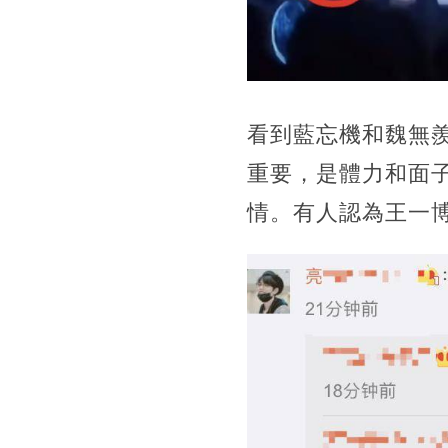
看到藍忘機和魏無
重要，是體力和面
情。有人認為王一