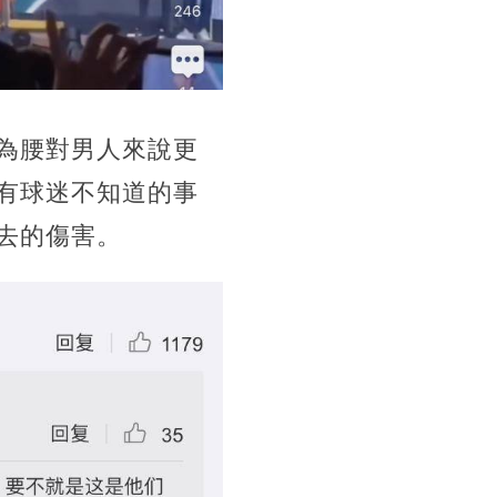
為腰對男人來說更
有球迷不知道的事
去的傷害。