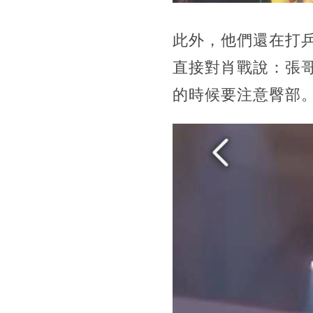
此外，他們還在打
直接對肖戰說：張
的時候要注意臀部