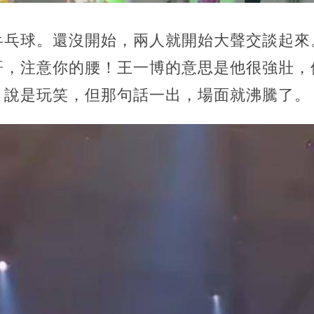
乒乓球。還沒開始，兩人就開始大聲交談起來
哥，注意你的腰！王一博的意思是他很強壯，
。說是玩笑，但那句話一出，場面就沸騰了。