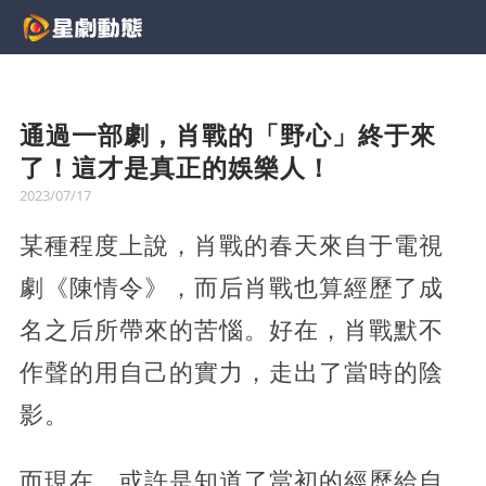
通過一部劇，肖戰的「野心」終于來
了！這才是真正的娛樂人！
2023/07/17
某種程度上說，肖戰的春天來自于電視
劇《陳情令》，而后肖戰也算經歷了成
名之后所帶來的苦惱。好在，肖戰默不
作聲的用自己的實力，走出了當時的陰
影。
而現在，或許是知道了當初的經歷給自