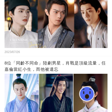
2023/07/26
8位「同齡不同命」陸劇男星，肖戰是頂級流量，任
嘉倫當紅小生，而他被遺忘