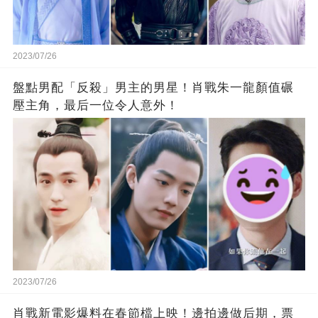
2023/07/26
盤點男配「反殺」男主的男星！肖戰朱一龍顏值碾
壓主角，最后一位令人意外！
2023/07/26
肖戰新電影爆料在春節檔上映！邊拍邊做后期，票