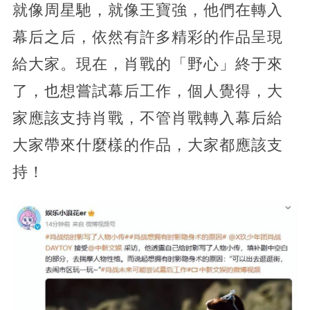
就像周星馳，就像王寶強，他們在轉入
幕后之后，依然有許多精彩的作品呈現
給大家。現在，肖戰的「野心」終于來
了，也想嘗試幕后工作，個人覺得，大
家應該支持肖戰，不管肖戰轉入幕后給
大家帶來什麼樣的作品，大家都應該支
持！