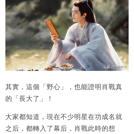
其實，這個「野心」，也能證明肖戰真
的「長大了」！
大家都知道，現在不少明星在功成名就
之后，都轉入了幕后，肖戰此時的想