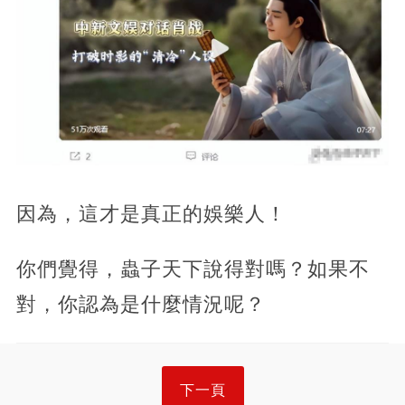
因為，這才是真正的娛樂人！
你們覺得，蟲子天下說得對嗎？如果不
對，你認為是什麼情況呢？
下一頁