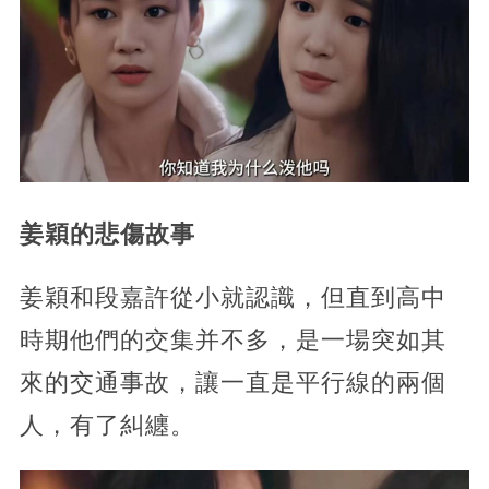
姜穎的悲傷故事
姜穎和段嘉許從小就認識，但直到高中
時期他們的交集并不多，是一場突如其
來的交通事故，讓一直是平行線的兩個
人，有了糾纏。