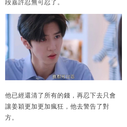
段嘉許忍無可忍了。
他已經還清了所有的錢，再忍下去只會
讓姜穎更加更加瘋狂，他去警告了對
方。