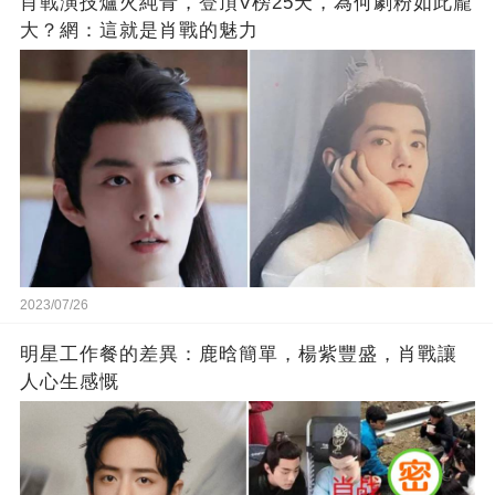
肖戰演技爐火純青，登頂V榜25天，為何劇粉如此龐
大？網：這就是肖戰的魅力
2023/07/26
明星工作餐的差異：鹿晗簡單，楊紫豐盛，肖戰讓
人心生感慨