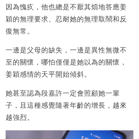
因為愧疚，他也總是不厭其煩地答應姜
穎的無理要求、忍耐她的無理取鬧和反
復無常。
一邊是父母的缺失，一邊是異性無微不
至的關懷，哪怕僅僅是她以為的關懷，
姜穎感情的天平開始傾斜。
她甚至認為段嘉許一定會照顧她一輩
子，且這種感覺隨著年齡的增長，越來
越強烈。