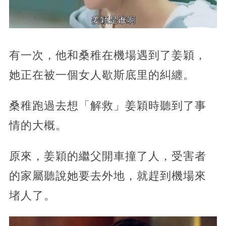
有一次，他和桑稚在機場遇到了姜穎，
她正在被一個女人歇斯底里的糾纏。
桑稚跑過去想「解救」姜穎時聽到了事
情的大概。
原來，姜穎的繼父開車撞了人，受害者
的家屬聽說她要去外地，就趕到機場來
堵人了。