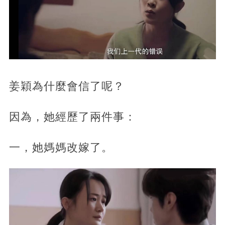
姜穎為什麼會信了呢？
因為，她經歷了兩件事：
一，她媽媽改嫁了。