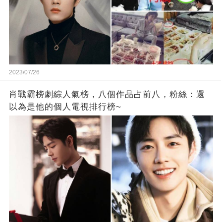
2023/07/26
肖戰霸榜劇綜人氣榜，八個作品占前八，粉絲：還
以為是他的個人電視排行榜~