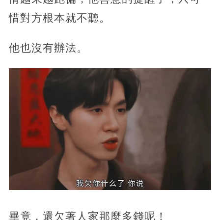
惜對方根本就不聽。
他也沒有辦法。
畢竟，還欠著人家那麼多錢呢！