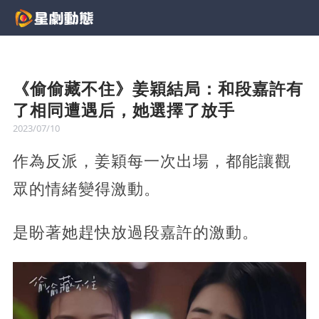
《偷偷藏不住》姜穎結局：和段嘉許有
了相同遭遇后，她選擇了放手
2023/07/10
作為反派，姜穎每一次出場，都能讓觀
眾的情緒變得激動。
是盼著她趕快放過段嘉許的激動。