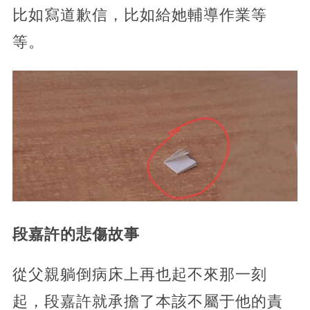
比如寫道歉信，比如給她輔導作業等
等。
段嘉許的悲傷故事
從父親躺倒病床上再也起不來那一刻
起，段嘉許就承擔了本該不屬于他的責