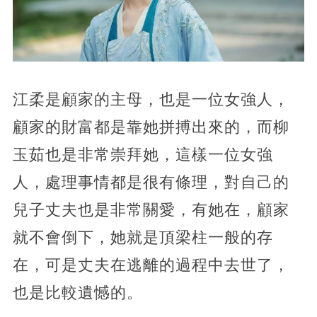
江柔是顧家的主母，也是一位女強人，
顧家的財富都是靠她拼搏出來的，而柳
玉茹也是非常崇拜她，這樣一位女強
人，處理事情都是很有條理，對自己的
兒子丈夫也是非常關愛，有她在，顧家
就不會倒下，她就是頂梁柱一般的存
在，可是丈夫在逃離的過程中去世了，
也是比較遺憾的。