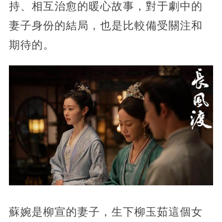
持、相互治愈的暖心故事，對于劇中的
妻子身份的結局，也是比較備受關注和
期待的。
蘇婉是柳宣的妻子，生下柳玉茹這個女