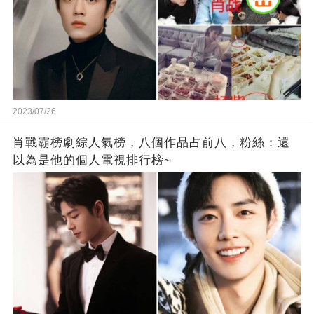
2023/07/26
肖戰霸榜劇綜人氣榜，八個作品占前八，粉絲：還
以為是他的個人電視排行榜~