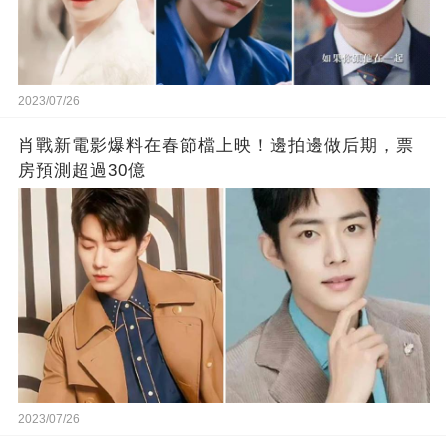
2023/07/26
肖戰新電影爆料在春節檔上映！邊拍邊做后期，票
房預測超過30億
2023/07/26