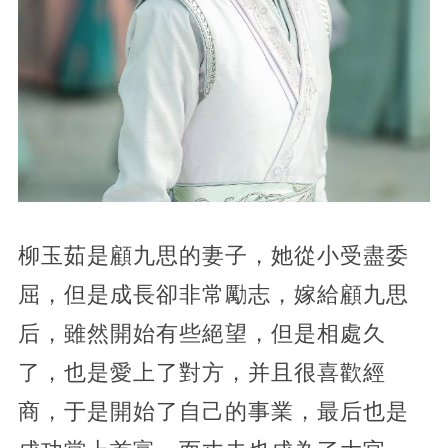
柳玉茹是顧九思的妻子，她從小受盡委
屈，但是成長卻非常勵志，嫁給顧九思
后，雖然開始有些絕望，但是相處久
了，也是愛上了對方，并且很喜歡經
商，于是開始了自己的事業，最后也是