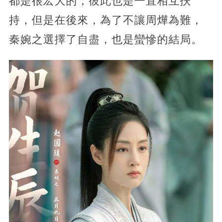
都是很宏大的，彼此也是一直相互扶
持，但是在後來，為了不讓周燁為難，
秦婉之選擇了自盡，也是蠻慘的結局。