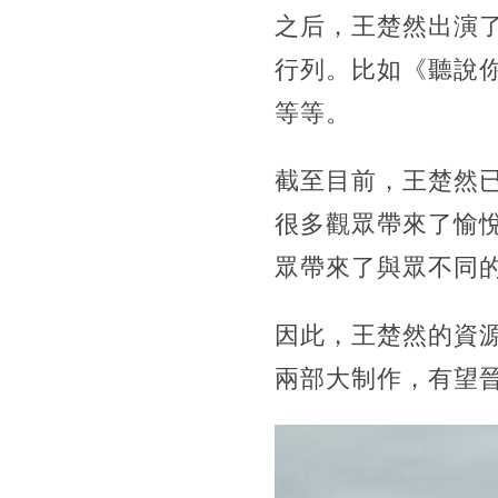
之后，王楚然出演
行列。比如《聽說
等等。
截至目前，王楚然
很多觀眾帶來了愉
眾帶來了與眾不同
因此，王楚然的資
兩部大制作，有望