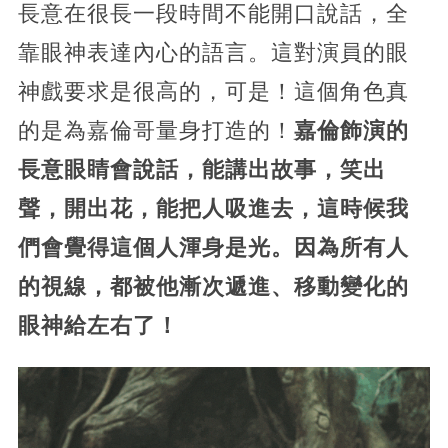
長意在很長一段時間不能開口說話，全
靠眼神表達內心的語言。這對演員的眼
神戲要求是很高的，可是！這個角色真
的是為嘉倫哥量身打造的！
嘉倫飾演的
長意眼睛會說話，能講出故事，笑出
聲，開出花，能把人吸進去，這時候我
們會覺得這個人渾身是光。因為所有人
的視線，都被他漸次遞進、移動變化的
眼神給左右了！