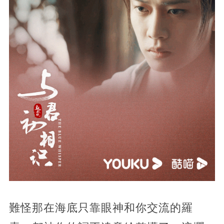
難怪那在海底只靠眼神和你交流的羅