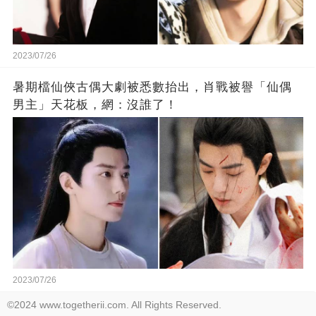
2023/07/26
暑期檔仙俠古偶大劇被悉數抬出，肖戰被譽「仙偶
男主」天花板，網：沒誰了！
2023/07/26
©2024 www.togetherii.com. All Rights Reserved.