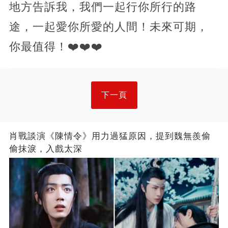
地方告訴我，我們一起行你所行的路
途，一起愛你所愛的人間！未來可期，
你最值得！❤️❤️❤️
下一頁
肖戰談演《陳情令》用力過猛原因，提到魏無羨偷
偷抹淚，入戲太深