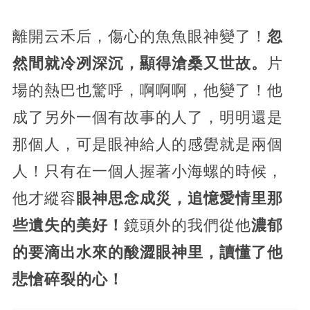
離開云禾后，傷心的魚魚眼神變了！
忽
然間就冷冽深沉，顯得滄桑又世故。
片
場的熱巴也驚呼，啊啊啊，他變了！他
成了另外一個有故事的人了，明明還是
那個人，可是眼神給人的感覺就是兩個
人！只有在一個人握著小海螺的時候，
他才縱容
眼神思念成災，追憶愛情里那
些遺失的美好！
鏡頭外的我們從他
濃郁
的要滴出水來的酸澀眼神里，讀懂了他
悲愴碎裂的心！