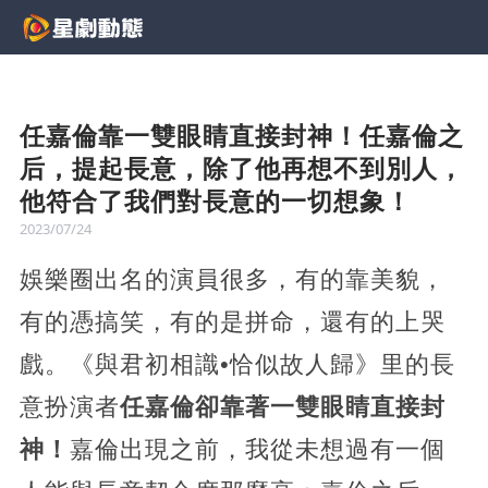
任嘉倫靠一雙眼睛直接封神！任嘉倫之
后，提起長意，除了他再想不到別人，
他符合了我們對長意的一切想象！
2023/07/24
娛樂圈出名的演員很多，有的靠美貌，
有的憑搞笑，有的是拼命，還有的上哭
戲。《與君初相識•恰似故人歸》里的長
意扮演者
任嘉倫卻靠著一雙眼睛直接封
神！
嘉倫出現之前，我從未想過有一個