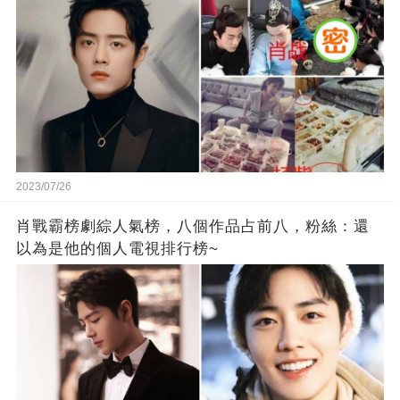
2023/07/26
肖戰霸榜劇綜人氣榜，八個作品占前八，粉絲：還
以為是他的個人電視排行榜~