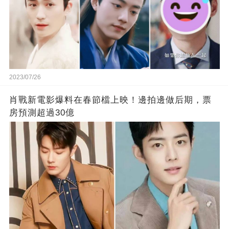
2023/07/26
肖戰新電影爆料在春節檔上映！邊拍邊做后期，票
房預測超過30億