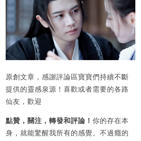
原創文章，感謝評論區寶寶們持續不斷
提供的靈感泉源！喜歡或者需要的各路
仙友，歡迎
點贊，關注，轉發和評論！
你的存在本
身，就能驚醒我所有的感覺。不過癮的