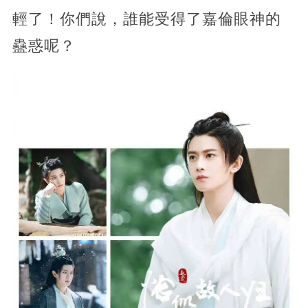
輕了！你們說，誰能受得了嘉倫眼神的
蠱惑呢？