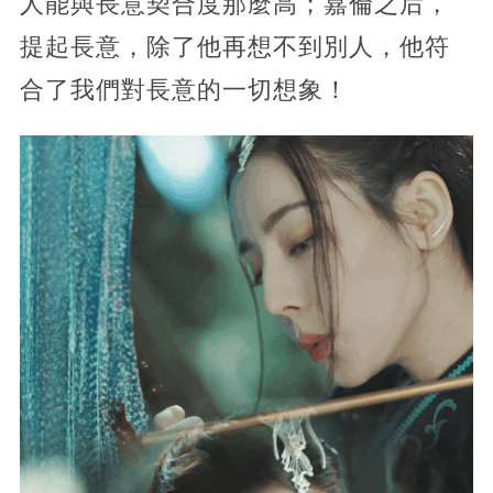
人能與長意契合度那麼高；嘉倫之后，
提起長意，除了他再想不到別人，他符
合了我們對長意的一切想象！