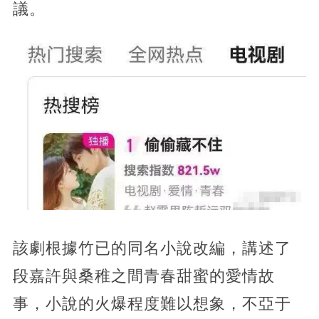
議。
該劇根據竹已的同名小說改編，講述了
段嘉許與桑稚之間青春甜蜜的愛情故
事，小說的火爆程度難以想象，不亞于