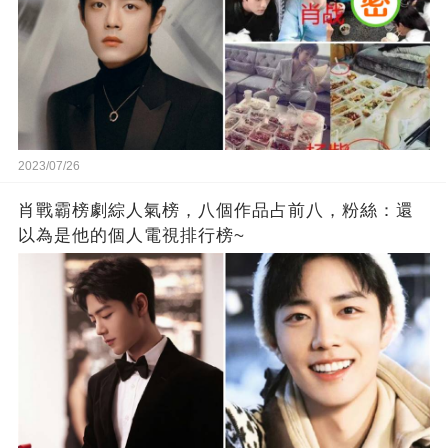
2023/07/26
肖戰霸榜劇綜人氣榜，八個作品占前八，粉絲：還
以為是他的個人電視排行榜~