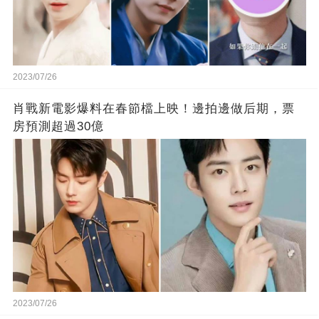
2023/07/26
肖戰新電影爆料在春節檔上映！邊拍邊做后期，票
房預測超過30億
2023/07/26