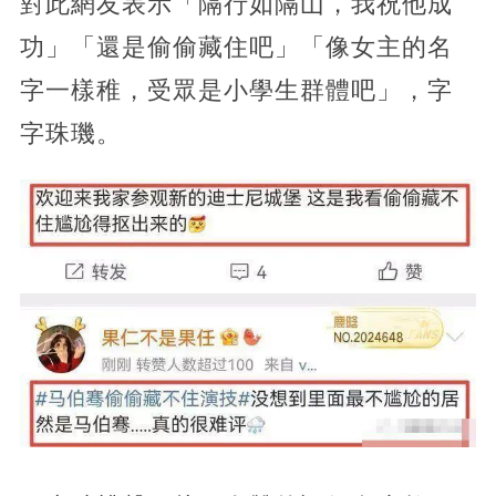
對此網友表示「隔行如隔山，我祝他成
功」「還是偷偷藏住吧」「像女主的名
字一樣稚，受眾是小學生群體吧」，字
字珠璣。