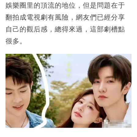
娛樂圈里的頂流的地位，但是問題在于
翻拍成電視劇有風險，網友們已經分享
自己的觀后感，總得來過，這部劇槽點
很多。