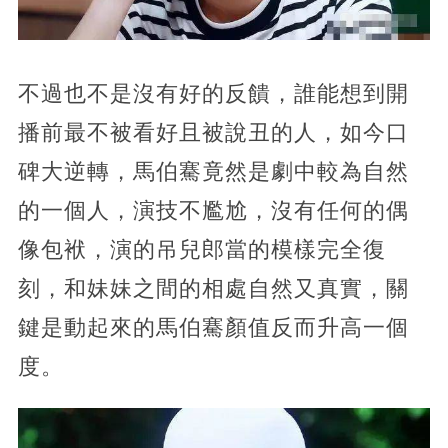
不過也不是沒有好的反饋，誰能想到開
播前最不被看好且被說丑的人，如今口
碑大逆轉，馬伯騫竟然是劇中較為自然
的一個人，演技不尷尬，沒有任何的偶
像包袱，演的吊兒郎當的模樣完全復
刻，和妹妹之間的相處自然又真實，關
鍵是動起來的馬伯騫顏值反而升高一個
度。