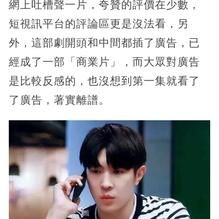
網上吐槽聲一片，夸贊的評價在少數，
短視訊平台的評論區更是沒法看，另
外，這部劇開頭和中間都插了廣告，已
經成了一部「商業片」，而大眾對廣告
是比較反感的，也沒想到第一集就看了
了廣告，著實離譜。