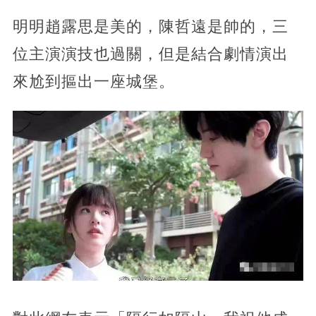
明明趙露思是美的，陳哲遠是帥的，三
位主演演技也過關，但是結合劇情演出
來尬到摳出一座城堡。