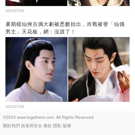
2023/07/26
暑期檔仙俠古偶大劇被悉數抬出，肖戰被譽「仙偶
男主」天花板，網：沒誰了！
2023/07/26
©2024 www.togetherii.com. All Rights Reserved.
關於我們
政策與安全
條款
隱私
版權