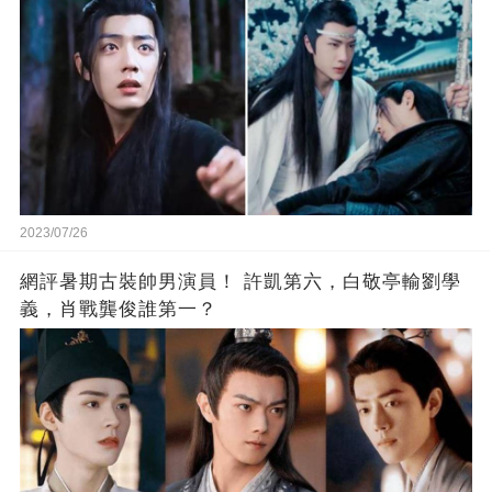
2023/07/26
網評暑期古裝帥男演員！ 許凱第六，白敬亭輸劉學
義，肖戰龔俊誰第一？