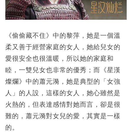
《偷偷藏不住》中的黎萍，她是一個溫
柔又善于經營家庭的女人，她給兒女的
愛很安全也很溫暖，所以她的家庭和
睦，一雙兒女也非常的優秀；而《星漢
燦爛》中的蕭元漪，她是典型的「女強
人」的人設，這樣的女人，她心雖然是
火熱的，但表達感情對她而言，卻是很
難的，蕭元漪對女兒的愛，其實是一樣
的。