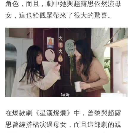
角色，而且，劇中她與趙露思依然演母
女，這也給觀眾帶來了很大的驚喜。
在爆款劇《星漢燦爛》中，曾黎與趙露
思曾經搭檔演過母女，而且這部劇的親