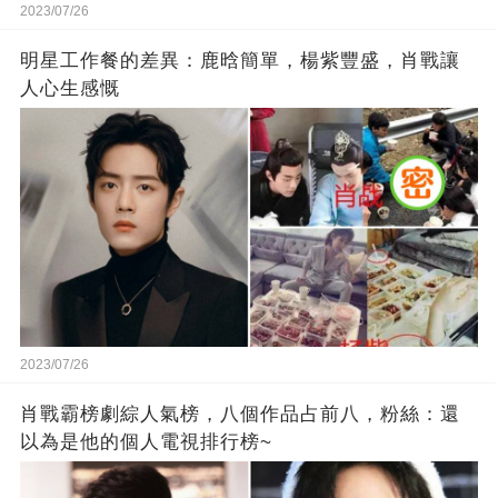
2023/07/26
明星工作餐的差異：鹿晗簡單，楊紫豐盛，肖戰讓
人心生感慨
2023/07/26
肖戰霸榜劇綜人氣榜，八個作品占前八，粉絲：還
以為是他的個人電視排行榜~