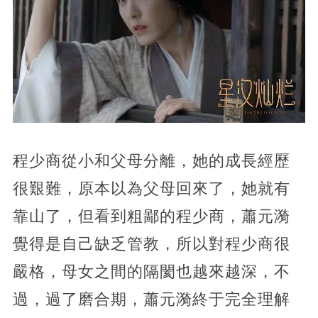
程少商從小和父母分離，她的成長經歷
很艱難，原本以為父母回來了，她就有
靠山了，但看到粗鄙的程少商，蕭元漪
覺得是自己缺乏管教，所以對程少商很
嚴格，母女之間的隔閡也越來越深，不
過，過了磨合期，蕭元漪終于完全理解