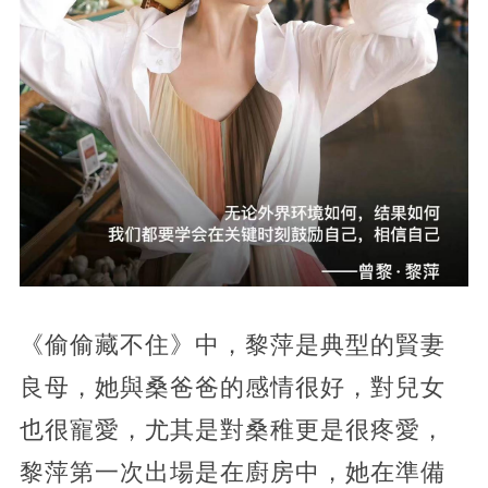
《偷偷藏不住》中，黎萍是典型的賢妻
良母，她與桑爸爸的感情很好，對兒女
也很寵愛，尤其是對桑稚更是很疼愛，
黎萍第一次出場是在廚房中，她在準備