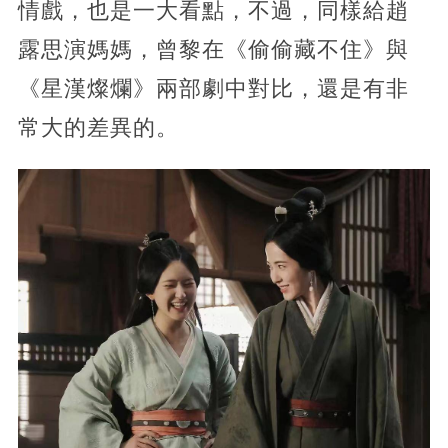
情戲，也是一大看點，不過，同樣給趙
露思演媽媽，曾黎在《偷偷藏不住》與
《星漢燦爛》兩部劇中對比，還是有非
常大的差異的。