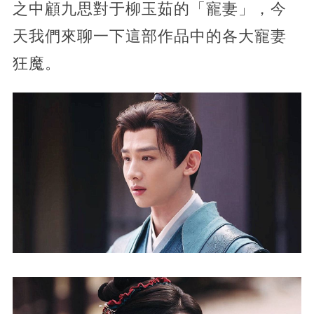
之中顧九思對于柳玉茹的「寵妻」，今
天我們來聊一下這部作品中的各大寵妻
狂魔。