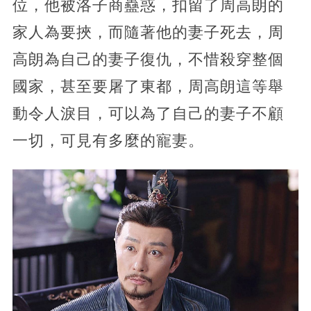
位，他被洛子商蠱惑，扣留了周高朗的
家人為要挾，而隨著他的妻子死去，周
高朗為自己的妻子復仇，不惜殺穿整個
國家，甚至要屠了東都，周高朗這等舉
動令人淚目，可以為了自己的妻子不顧
一切，可見有多麼的寵妻。