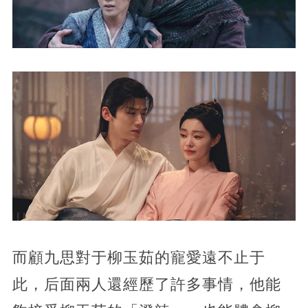
而顧九思對于柳玉茹的寵愛遠不止于
此，后面兩人還經歷了許多事情，他能