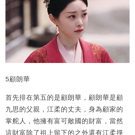
5顧朗華
首先排在第五的是顧朗華，顧朗華是顧
九思的父親，江柔的丈夫，身為顧家的
掌舵人，他擁有富可敵國的財富，當然
這財富除了祖上留下的之外還有江柔掙