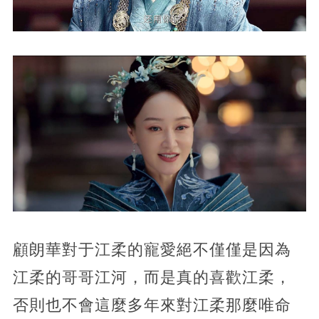
顧朗華對于江柔的寵愛絕不僅僅是因為
江柔的哥哥江河，而是真的喜歡江柔，
否則也不會這麼多年來對江柔那麼唯命