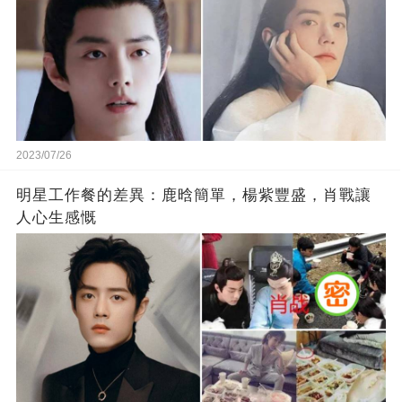
2023/07/26
明星工作餐的差異：鹿晗簡單，楊紫豐盛，肖戰讓
人心生感慨