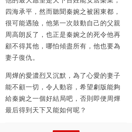
他的最大愿望是天下百姓能安居樂業，
四海承平，然而聽聞秦婉之被困東都，
很可能遇險，他第一次鼓動自己的父親
周高朗反了，也正是秦婉之的死令他再
顧不得其他，哪怕傾盡所有，他也要為
妻子復仇。
周燁的愛濃烈又沉默，為了心愛的妻子
能不顧一切，令人動容，希望劇版能夠
給秦婉之一個好結局吧，否則即便周燁
最后得到天下又能如何呢？