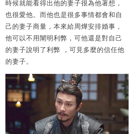
時候就能看得出他的妻子很為他著想，
也很愛他。而他也是很多事情都會和自
己的妻子商量，本來給周燁安排婚事，
他可以不用闡明利弊，可他還是對自己
的妻子說明了利弊 ，可見多麼的信任他
的妻子。