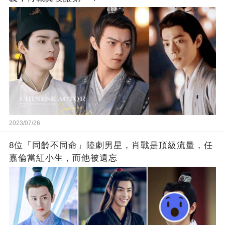
2023/07/26
8位「同齡不同命」陸劇男星，肖戰是頂級流量，任
嘉倫當紅小生，而他被遺忘