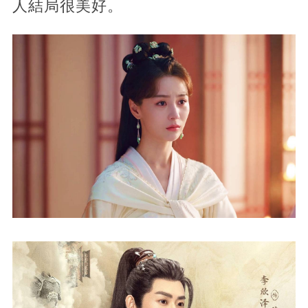
人結局很美好。