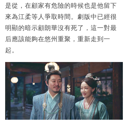
是從，在顧家有危險的時候也是他留下
來為江柔等人爭取時間。劇版中已經很
明顯的暗示顧朗華沒有死了，這一對最
后應該能夠在悠州重聚，重新走到一
起。