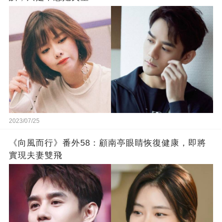
2023/07/25
《向風而行》番外58：顧南亭眼睛恢復健康，即將
實現夫妻雙飛