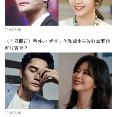
2023/07/25
《向風而行》番外57:程霄，你和顧南亭沒打算要個
蜜月寶寶？
2023/07/25