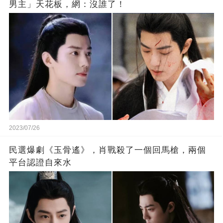
男主」天花板，網：沒誰了！
2023/07/26
民選爆劇《玉骨遙》，肖戰殺了一個回馬槍，兩個
平台認證自來水