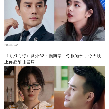
2023/07/25
《向風而行》番外62：顧南亭，你很過分，今天晚
上你必須睡書房！